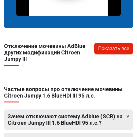
Отключение мочевины AdBlue
Показать все
других модификаций Citroen
Jumpy III
Частые вопросы про отключение мочевины
Citroen Jumpy 1.6 BlueHDI III 95 л.с.
Зачем отключают систему Adblue (SCR) на
Citroen Jumpy III 1.6 BlueHDI 95 л.с.?