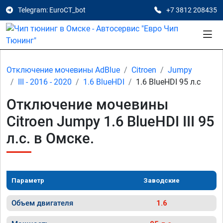
Telegram: EuroCT_bot
+7 3812 208435
Отключение мочевины AdBlue
Citroen
Jumpy
III - 2016 - 2020
1.6 BlueHDI
1.6 BlueHDI 95 л.с
Отключение мочевины
Citroen Jumpy 1.6 BlueHDI III 95
л.с. в Омске.
Параметр
Заводские
Объем двигателя
1.6