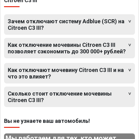
Citroen C3 III
Зачем отключают систему Adblue (SCR) на
Citroen C3 III?
Как отключение мочевины Citroen C3 III
позволяет сэкономить до 300 000+ рублей?
Как отключают мочевину Citroen C3 III и на
что это влияет?
Сколько стоит отключение мочевины
Citroen C3 III?
Вы не узнаете ваш автомобиль!
Мы работаем для тех, кто может