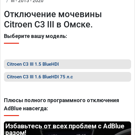
III - 2015 - 2020
Отключение мочевины
Citroen C3 III в Омске.
Выберите вашу модель:
Citroen C3 III 1.5 BlueHDI
Citroen C3 III 1.6 BlueHDI 75 л.с
Плюсы полного программного отключения
AdBlue навсегда:
Избавьтесь от всех проблем с AdBlue
разом!