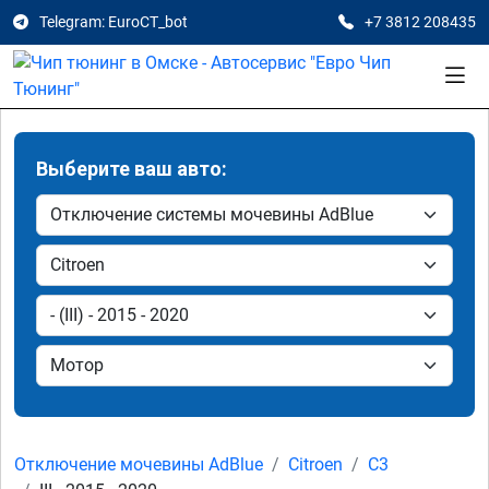
Telegram: EuroCT_bot
+7 3812 208435
Выберите ваш авто:
Отключение мочевины AdBlue
Citroen
C3