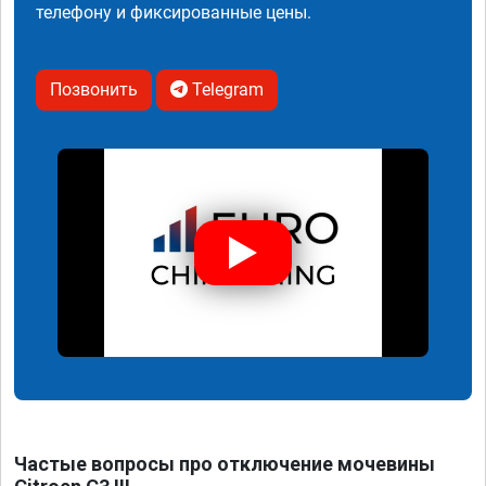
телефону и фиксированные цены.
Позвонить
Telegram
Частые вопросы про отключение мочевины