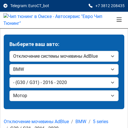
Telegram: EuroCT_bot
+7 3812 208435
Выберите ваш авто:
Отключение мочевины AdBlue
BMW
5 series