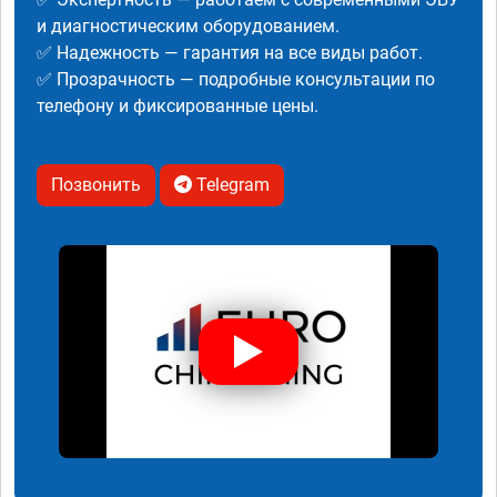
и диагностическим оборудованием.
✅ Надежность — гарантия на все виды работ.
✅ Прозрачность — подробные консультации по
телефону и фиксированные цены.
Позвонить
Telegram