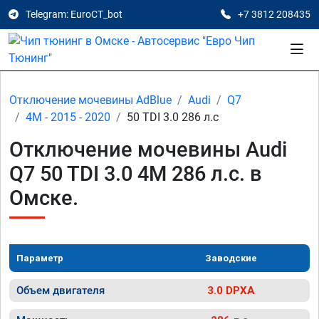
Telegram: EuroCT_bot
+7 3812 208435
Отключение мочевины AdBlue
Audi
Q7
4M - 2015 - 2020
50 TDI 3.0 286 л.с
Отключение мочевины Audi
Q7 50 TDI 3.0 4M 286 л.с. в
Омске.
Параметр
Заводские
Объем двигателя
3.0 DPXA