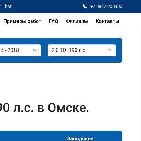
CT_bot
+7 3812 208435
Примеры работ
FAQ
Филиалы
Контакты
0 л.с. в Омске.
Заводские