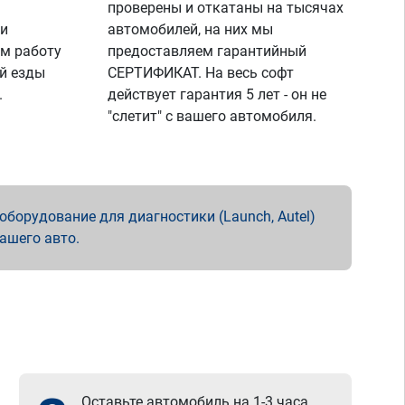
проверены и откатаны на тысячах
 и
автомобилей, на них мы
м работу
предоставляем гарантийный
й езды
СЕРТИФИКАТ. На весь софт
.
действует гарантия 5 лет - он не
"слетит" с вашего автомобиля.
борудование для диагностики (Launch, Autel)
вашего авто.
Оставьте автомобиль на 1-3 часа