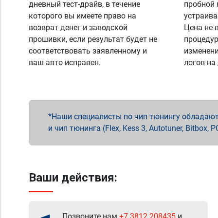
дневный тест-драйв, в течение
пробной 
которого вы имеете право на
устраива
возврат денег и заводской
Цена не 
прошивки, если результат будет не
процедур
соответствовать заявленному и
изменени
ваш авто исправен.
логов на
Наши специалисты по чип тюнингу обладают 
и чип тюнинга (Flex, Kess 3, Autotuner, Bitbo
Ваши действия:
Позвоните нам
+7 3812 208435
и