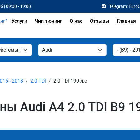
б | 09:00 - 19:00
Telegram: Euro
Услуги
Чип тюнинг
О нас
Отзывы
Главная
2015 - 2018
2.0 TDI
2.0 TDI 190 л.с
 Audi A4 2.0 TDI B9 19