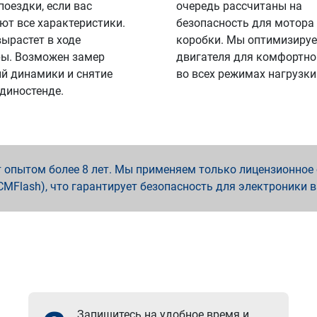
поездки, если вас
очередь рассчитаны на
ют все характеристики.
безопасность для мотора
вырастет в ходе
коробки. Мы оптимизируе
ы. Возможен замер
двигателя для комфортно
й динамики и снятие
во всех режимах нагрузки
 диностенде.
опытом более 8 лет. Мы применяем только лицензионное о
x, PCMFlash), что гарантирует безопасность для электроники 
Запишитесь на удобное время и