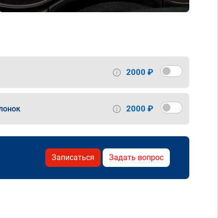
2000 ₽
2000 ₽
лонок
Записаться
Задать вопрос