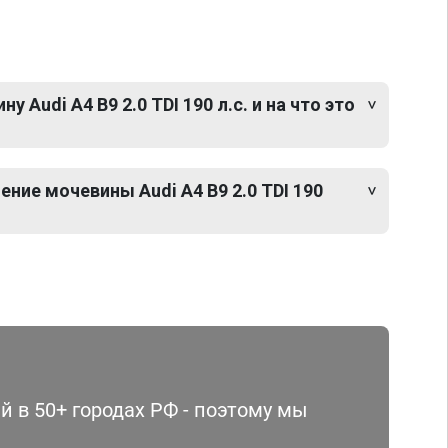
 Audi A4 B9 2.0 TDI 190 л.с. и на что это
ние мочевины Audi A4 B9 2.0 TDI 190
 в 50+ городах РФ - поэтому мы