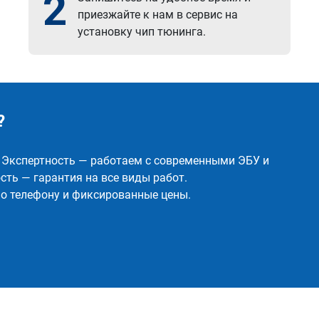
2
приезжайте к нам в сервис на
установку чип тюнинга.
?
✅ Экспертность — работаем с современными ЭБУ и
ть — гарантия на все виды работ.
о телефону и фиксированные цены.