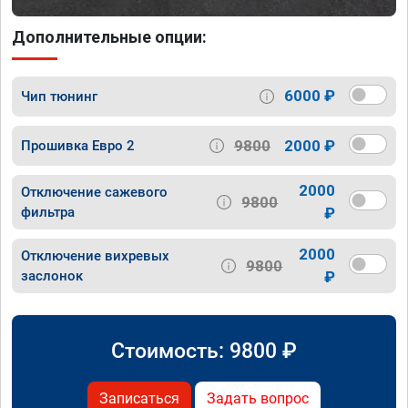
Дополнительные опции:
6000 ₽
Чип тюнинг
9800
2000 ₽
Прошивка Евро 2
2000
Отключение сажевого
9800
фильтра
₽
2000
Отключение вихревых
9800
заслонок
₽
Стоимость:
9800
₽
Записаться
Задать вопрос