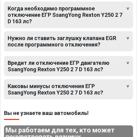
Когда необходимо программное
отключение ЕГР SsangYong Rexton Y250 2 7
D 163 лс?
Нужно ли ставить заглушку клапана EGR
после программного отключения?
Вредит ли отключение ЕГР двигателю
SsangYong Rexton Y250 2 7 D 163 лс?
Каковы минусы отключения ЕГР
SsangYong Rexton Y250 2 7 D 163 лс?
Вы не узнаете ваш автомобиль!
Мы работаем для тех, кто может
почувствовать разницу.