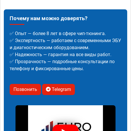
Почему нам можно доверять?
✅ Опыт — более 8 лет в сфере чип-тюнинга.
✅ Экспертность — работаем с современными ЭБУ
и диагностическим оборудованием.
✅ Надежность — гарантия на все виды работ.
✅ Прозрачность — подробные консультации по
телефону и фиксированные цены.
Позвонить
Telegram