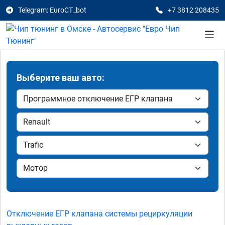
Telegram: EuroCT_bot
+7 3812 208435
Выберите ваш авто:
Отключение ЕГР клапана системы рециркуляции