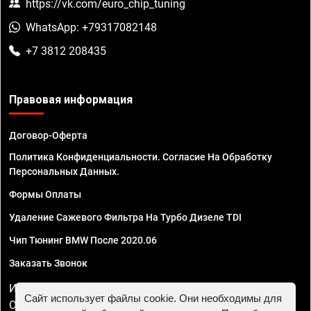
https://vk.com/euro_chip_tuning
WhatsApp: +79317082148
+7 3812 208435
Правовая информация
Договор-Оферта
Политика Конфиденциальности. Согласие На Обработку
Персональных Данных.
Формы Оплаты
Удаление Сажевого Фильтра На Турбо Дизеле TDI
Чип Тюнинг BMW После 2020.06
Заказать Звонок
ИП Смирнов Георгий Павлович. ИНН 781302555843,
Сайт использует файлы cookie. Они необходимы для
ОГРНИП 324470400032610