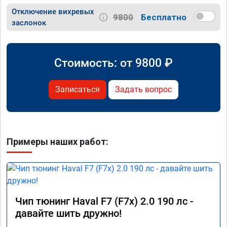
Отключение вихревых
9800
Бесплатно
заслонок
Стоимость: от
9800
₽
Записаться
Задать вопрос
Примеры наших работ:
Чип тюнинг Haval F7 (F7x) 2.0 190 лс -
давайте шить дружно!