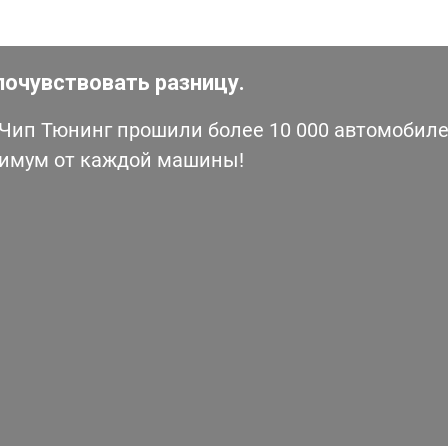
почувствовать разницу.
ип Тюнинг прошили более 10 000 автомобилей
симум от каждой машины!