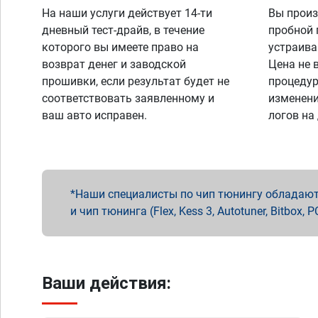
На наши услуги действует 14-ти
Вы произ
дневный тест-драйв, в течение
пробной 
которого вы имеете право на
устраива
возврат денег и заводской
Цена не 
прошивки, если результат будет не
процедур
соответствовать заявленному и
изменени
ваш авто исправен.
логов на
Наши специалисты по чип тюнингу обладают 
и чип тюнинга (Flex, Kess 3, Autotuner, Bitbo
Ваши действия: