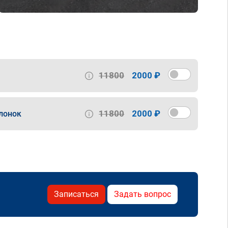
11800
2000 ₽
11800
2000 ₽
лонок
Записаться
Задать вопрос