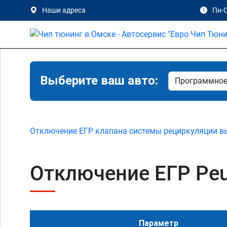
Наши адреса
Пн-С
Выберите ваш авто:
Отключение ЕГР клапана системы рециркуляции в
Отключение ЕГР Peuge
Параметр