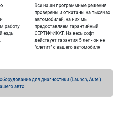
ую
Все наши программные решения
проверены и откатаны на тысячах
 и
автомобилей, на них мы
м работу
предоставляем гарантийный
й езды
СЕРТИФИКАТ. На весь софт
.
действует гарантия 5 лет - он не
"слетит" с вашего автомобиля.
борудование для диагностики (Launch, Autel)
вашего авто.