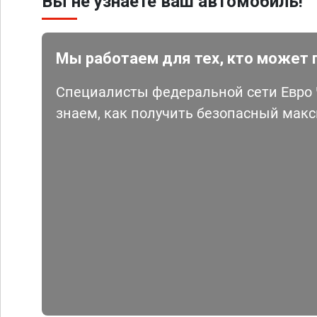
Вы не узнаете ваш автомобиль!
Мы работаем для тех, кто может 
Специалисты федеральной сети Евро Ч
знаем, как получить безопасный мак