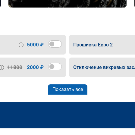
5000 ₽
Прошивка Евро 2
11800
2000 ₽
Отключение вихревых зас
Показать все