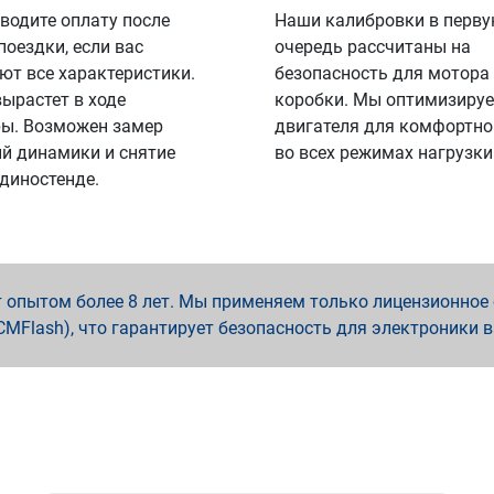
водите оплату после
Наши калибровки в перв
поездки, если вас
очередь рассчитаны на
ют все характеристики.
безопасность для мотора
вырастет в ходе
коробки. Мы оптимизируе
ы. Возможен замер
двигателя для комфортно
й динамики и снятие
во всех режимах нагрузки
 диностенде.
опытом более 8 лет. Мы применяем только лицензионное о
x, PCMFlash), что гарантирует безопасность для электроники 