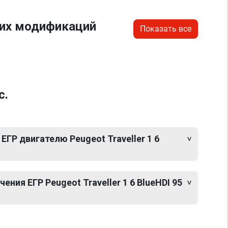
гих модификаций
Показать все
с.
ЕГР двигателю Peugeot Traveller 1 6
ния ЕГР Peugeot Traveller 1 6 BlueHDI 95