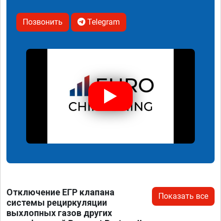
Позвонить
Telegram
Отключение ЕГР клапана
Показать все
системы рециркуляции
выхлопных газов других