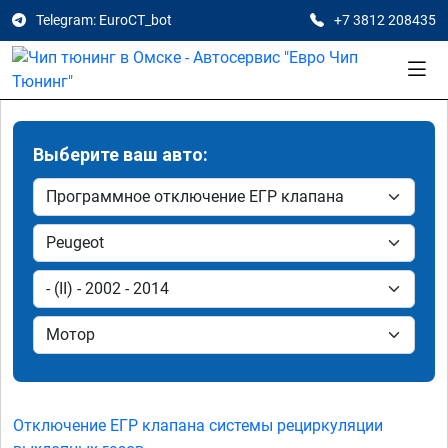
Telegram: EuroCT_bot
+7 3812 208435
Выберите ваш авто:
Отключение ЕГР клапана системы рециркуляции