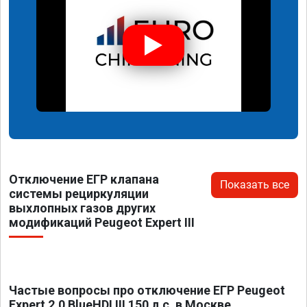
Отключение ЕГР клапана
Показать все
системы рециркуляции
выхлопных газов других
модификаций Peugeot Expert III
Частые вопросы про отключение ЕГР Peugeot
Expert 2.0 BlueHDI III 150 л.с. в Москве