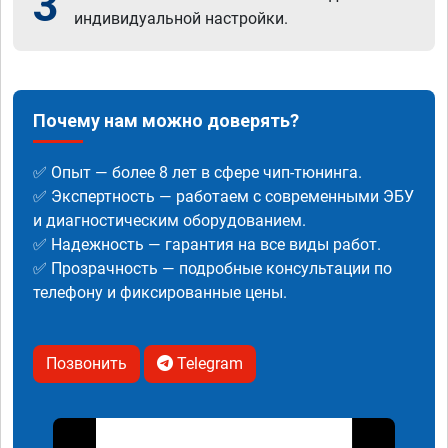
3
индивидуальной настройки.
Почему нам можно доверять?
✅ Опыт — более 8 лет в сфере чип-тюнинга.
✅ Экспертность — работаем с современными ЭБУ
и диагностическим оборудованием.
✅ Надежность — гарантия на все виды работ.
✅ Прозрачность — подробные консультации по
телефону и фиксированные цены.
Позвонить
Telegram