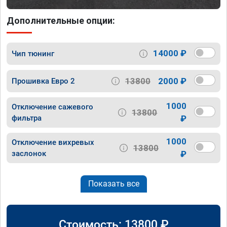
Дополнительные опции:
14000 ₽
Чип тюнинг
13800
2000 ₽
Прошивка Евро 2
1000
Отключение сажевого
13800
фильтра
₽
1000
Отключение вихревых
13800
заслонок
₽
Показать все
Стоимость:
13800
₽