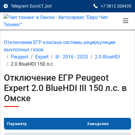
Telegram: EuroCT_bot
+7 3812 208435
Отключение ЕГР клапана системы рециркуляции
выхлопных газов
Peugeot
Expert
III - 2016 - 2020
2.0 BlueHDI
2.0 BlueHDI 150 л.с
Отключение ЕГР Peugeot
Expert 2.0 BlueHDI III 150 л.с. в
Омске
Параметр
Заводские