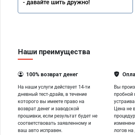
- давайте шить дружно!
Наши преимущества
100% возврат денег
Опла
На наши услуги действует 14-ти
Вы произ
дневный тест-драйв, в течение
пробной 
которого вы имеете право на
устраива
возврат денег и заводской
Цена не 
прошивки, если результат будет не
процедур
соответствовать заявленному и
изменени
ваш авто исправен.
логов на