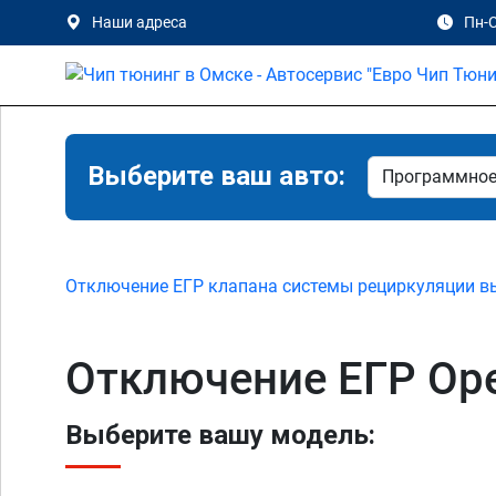
Наши адреса
Пн-С
Выберите ваш авто:
Отключение ЕГР клапана системы рециркуляции в
Отключение ЕГР Opel 
Выберите вашу модель: