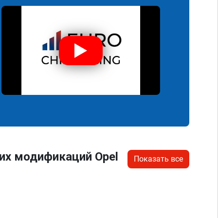
их модификаций Opel
Показать все