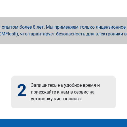
опытом более 8 лет. Мы применяем только лицензионное о
x, PCMFlash), что гарантирует безопасность для электроники 
2
Запишитесь на удобное время и
приезжайте к нам в сервис на
установку чип тюнинга.