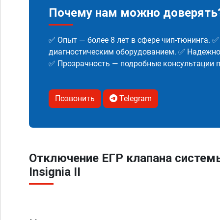
Почему нам можно доверять
✅ Опыт — более 8 лет в сфере чип-тюнинга. 
диагностическим оборудованием. ✅ Надежнос
✅ Прозрачность — подробные консультации п
Позвонить
Telegram
Отключение ЕГР клапана систем
Insignia II