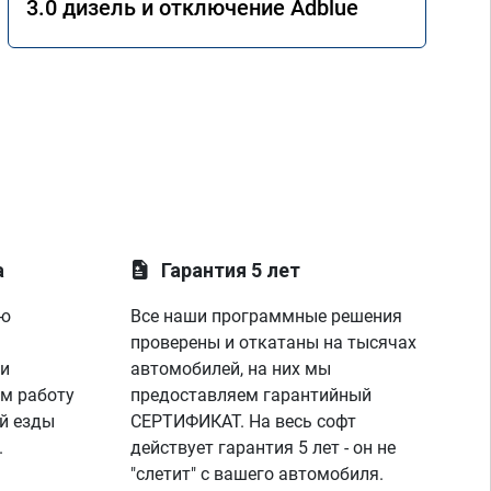
3.0 дизель и отключение Adblue
а
Гарантия 5 лет
ую
Все наши программные решения
проверены и откатаны на тысячах
 и
автомобилей, на них мы
м работу
предоставляем гарантийный
й езды
СЕРТИФИКАТ. На весь софт
.
действует гарантия 5 лет - он не
"слетит" с вашего автомобиля.