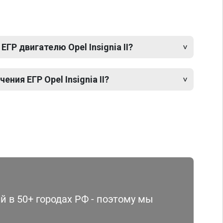
ГР двигателю Opel Insignia II?
ния ЕГР Opel Insignia II?
 в 50+ городах РФ - поэтому мы