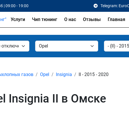
б | 09:00 - 19:00
Telegram: Euro
Услуги
Чип тюнинг
О нас
Отзывы
Главная
ыхлопных газов
Opel
Insignia
II - 2015 - 2020
Insignia II в Омске