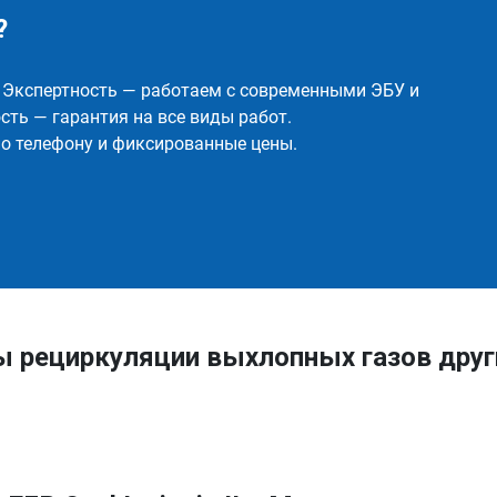
?
✅ Экспертность — работаем с современными ЭБУ и
ть — гарантия на все виды работ.
о телефону и фиксированные цены.
ы рециркуляции выхлопных газов друг