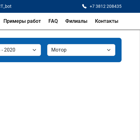
CT_bot
+7 3812 208435
Примеры работ
FAQ
Филиалы
Контакты