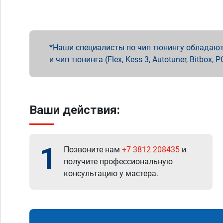
Наши специалисты по чип тюнингу обладают 
и чип тюнинга (Flex, Kess 3, Autotuner, Bitbo
Ваши действия:
1
Позвоните нам
+7 3812 208435
и
получите профессиональную
консультацию у мастера.