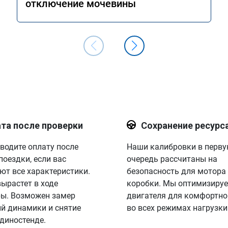
отключение мочевины
та после проверки
Сохранение ресурс
водите оплату после
Наши калибровки в перв
поездки, если вас
очередь рассчитаны на
ют все характеристики.
безопасность для мотора
вырастет в ходе
коробки. Мы оптимизируе
ы. Возможен замер
двигателя для комфортно
й динамики и снятие
во всех режимах нагрузки
 диностенде.