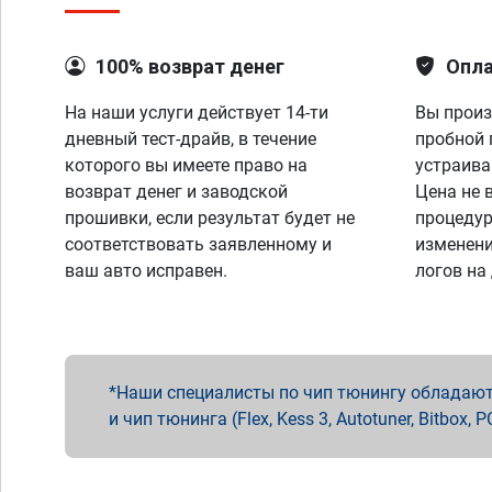
100% возврат денег
Опла
На наши услуги действует 14-ти
Вы произ
дневный тест-драйв, в течение
пробной 
которого вы имеете право на
устраива
возврат денег и заводской
Цена не 
прошивки, если результат будет не
процедур
соответствовать заявленному и
изменени
ваш авто исправен.
логов на
Наши специалисты по чип тюнингу обладают 
и чип тюнинга (Flex, Kess 3, Autotuner, Bitbo