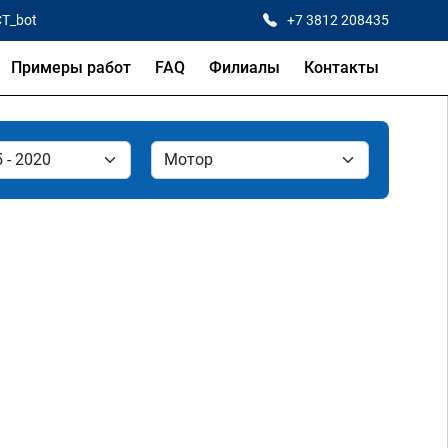
CT_bot
+7 3812 208435
Примеры работ
FAQ
Филиалы
Контакты