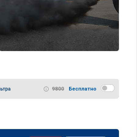
9800
Бесплатно
ьтра