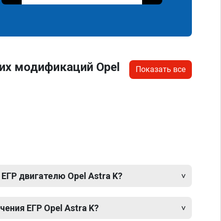
их модификаций Opel
Показать все
ЕГР двигателю Opel Astra K?
ния ЕГР Opel Astra K?