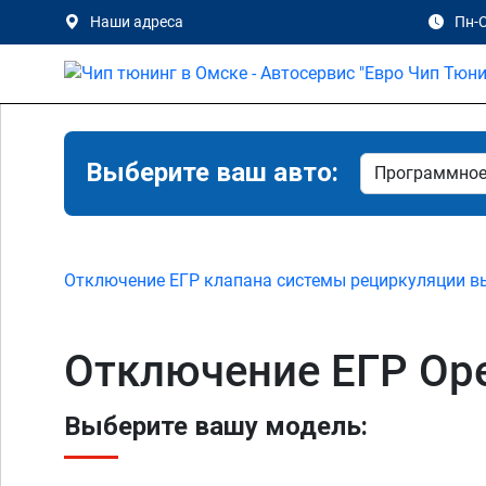
Наши адреса
Пн-С
Выберите ваш авто:
Отключение ЕГР клапана системы рециркуляции в
Отключение ЕГР Opel
Выберите вашу модель: