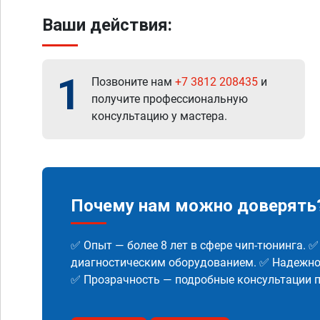
Ваши действия:
1
Позвоните нам
+7 3812 208435
и
получите профессиональную
консультацию у мастера.
Почему нам можно доверять
✅ Опыт — более 8 лет в сфере чип-тюнинга. 
диагностическим оборудованием. ✅ Надежнос
✅ Прозрачность — подробные консультации п