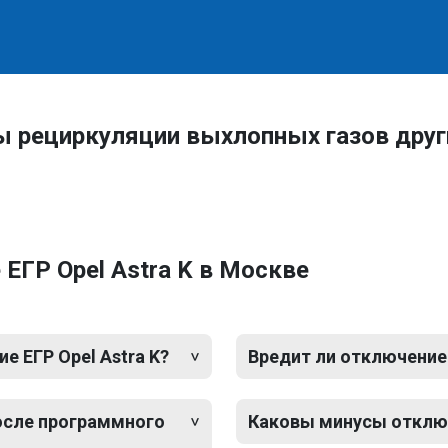
ы рециркуляции выхлопных газов друг
ЕГР Opel Astra K в Москве
 ЕГР Opel Astra K?
Вредит ли отключение 
после программного
Каковы минусы отключе