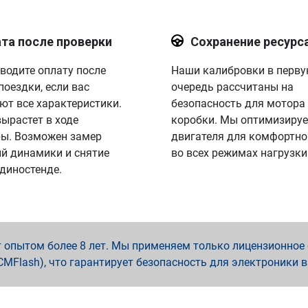
та после проверки
Сохранение ресурс
водите оплату после
Наши калибровки в перв
поездки, если вас
очередь рассчитаны на
ют все характеристики.
безопасность для мотора
вырастет в ходе
коробки. Мы оптимизируе
ы. Возможен замер
двигателя для комфортно
й динамики и снятие
во всех режимах нагрузки
 диностенде.
опытом более 8 лет. Мы применяем только лицензионное о
x, PCMFlash), что гарантирует безопасность для электроники 