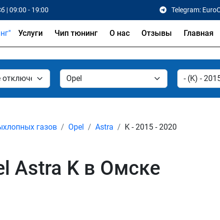
б | 09:00 - 19:00
Telegram: Euro
Услуги
Чип тюнинг
О нас
Отзывы
Главная
ыхлопных газов
Opel
Astra
K - 2015 - 2020
 Astra K в Омске