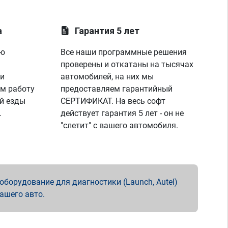
а
Гарантия 5 лет
ую
Все наши программные решения
проверены и откатаны на тысячах
 и
автомобилей, на них мы
м работу
предоставляем гарантийный
й езды
СЕРТИФИКАТ. На весь софт
.
действует гарантия 5 лет - он не
"слетит" с вашего автомобиля.
борудование для диагностики (Launch, Autel)
вашего авто.