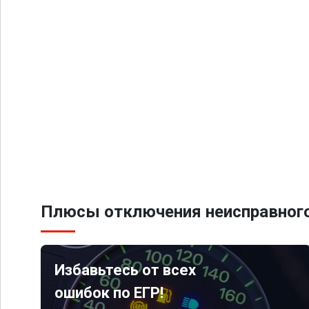
Плюсы отключения неисправного
Избавьтесь от всех
ошибок по ЕГР!