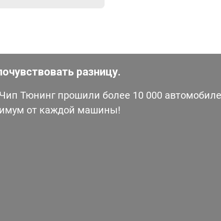
почувствовать разницу.
ип Тюнинг прошили более 10 000 автомобилей
симум от каждой машины!