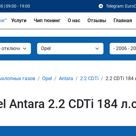
б | 09:00 - 19:00
Telegram: Euro
Услуги
Чип тюнинг
О нас
Отзывы
Главная
ыхлопных газов
Opel
Antara
2.2 CDTi
2.2 CDTi 184 
Antara 2.2 CDTi 184 л.с