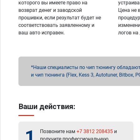
которого вы имеете право на
устраива
возврат денег и заводской
Цена не 
прошивки, если результат будет не
процедур
соответствовать заявленному и
изменени
ваш авто исправен.
логов на
Наши специалисты по чип тюнингу обладают 
и чип тюнинга (Flex, Kess 3, Autotuner, Bitbo
Ваши действия:
1
Позвоните нам
+7 3812 208435
и
получите профессиональную