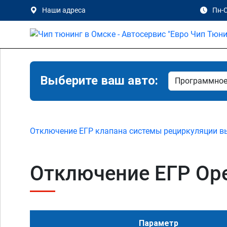
Наши адреса
Пн-С
Выберите ваш авто:
Отключение ЕГР клапана системы рециркуляции в
Отключение ЕГР Opel 
Параметр