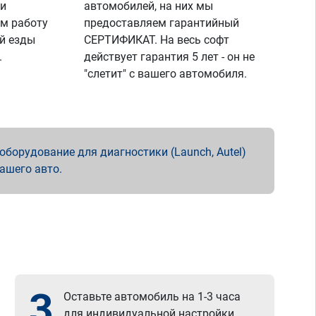
 и
автомобилей, на них мы
м работу
предоставляем гарантийный
й езды
СЕРТИФИКАТ. На весь софт
.
действует гарантия 5 лет - он не
"слетит" с вашего автомобиля.
борудование для диагностики (Launch, Autel)
вашего авто.
3
Оставьте автомобиль на 1-3 часа
для индивидуальной настройки.