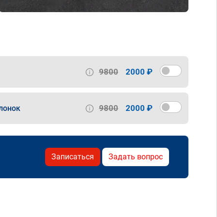
9800
2000 ₽
9800
2000 ₽
лонок
Записаться
Задать вопрос