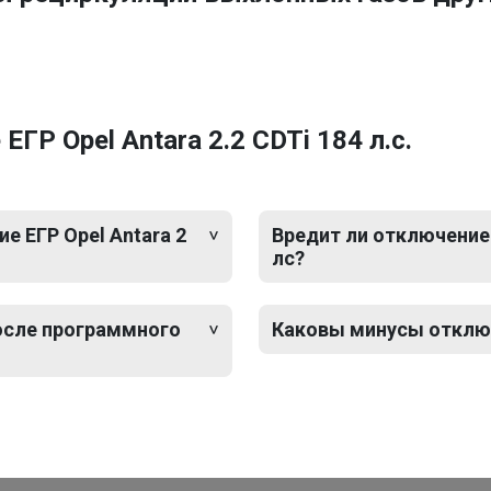
Р Opel Antara 2.2 CDTi 184 л.с.
 ЕГР Opel Antara 2
Вредит ли отключение 
лс?
после программного
Каковы минусы отключе