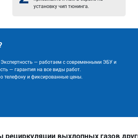
установку чип тюнинга.
?
✅ Экспертность — работаем с современными ЭБУ и
ть — гарантия на все виды работ.
о телефону и фиксированные цены.
ы рециркуляции выхлопных газов друг