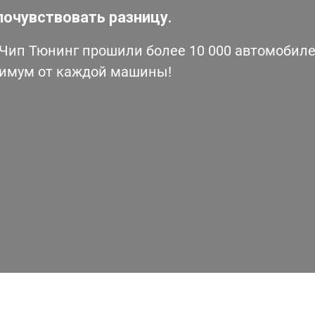
почувствовать разницу.
ип Тюнинг прошили более 10 000 автомобилей
симум от каждой машины!