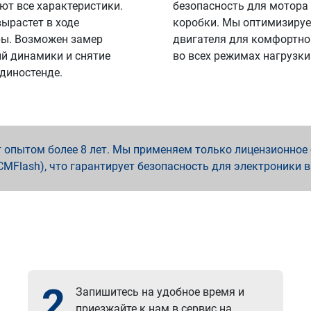
ют все характеристики.
безопасность для мотора
вырастет в ходе
коробки. Мы оптимизируе
ы. Возможен замер
двигателя для комфортно
й динамики и снятие
во всех режимах нагрузки
 диностенде.
опытом более 8 лет. Мы применяем только лицензионное о
x, PCMFlash), что гарантирует безопасность для электроники 
2
Запишитесь на удобное время и
приезжайте к нам в сервис на