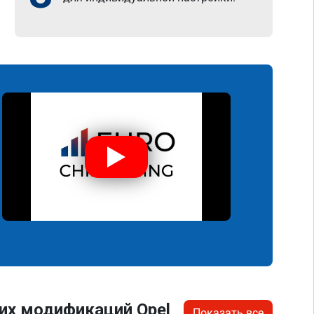
их модификаций Opel
Показать все