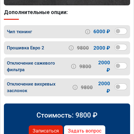
Дополнительные опции:
6000 ₽
Чип тюнинг
9800
2000 ₽
Прошивка Евро 2
2000
Отключение сажевого
9800
фильтра
₽
2000
Отключение вихревых
9800
заслонок
₽
Стоимость:
9800
₽
Записаться
Задать вопрос