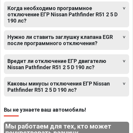
Когда необходимо программное
отключение ЕГР Nissan Pathfinder R51 2 5 D
190 лс?
Нужно ли ставить заглушку клапана EGR
после программного отключения?
Вредит ли отключение ЕГР двигателю
Nissan Pathfinder R51 2 5 D 190 лс?
Каковы минусы отключения ЕГР Nissan
Pathfinder R51 2 5 D 190 лс?
Вы не узнаете ваш автомобиль!
Мы работаем для тех, кто может
почувствовать разницу.