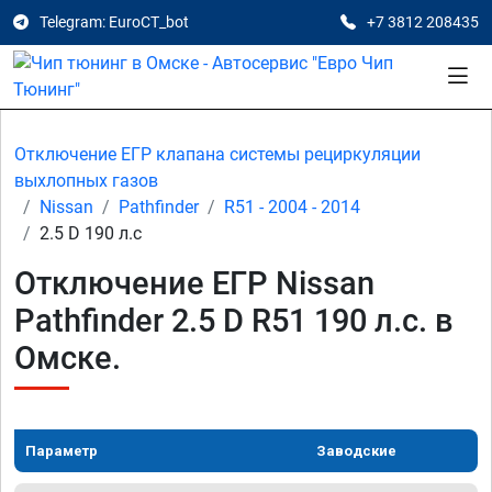
Telegram: EuroCT_bot
+7 3812 208435
Отключение ЕГР клапана системы рециркуляции
выхлопных газов
Nissan
Pathfinder
R51 - 2004 - 2014
2.5 D 190 л.с
Отключение ЕГР Nissan
Pathfinder 2.5 D R51 190 л.с. в
Омске.
Параметр
Заводские