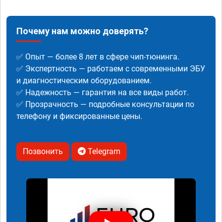
Почему нам можно доверять?
✅ Опыт — более 8 лет в сфере чип-тюнинга.
✅ Экспертность — работаем с современными ЭБУ
и диагностическим оборудованием.
✅ Надежность — гарантия на все виды работ.
✅ Прозрачность — подробные консультации по
телефону и фиксированные цены.
Позвонить
Telegram