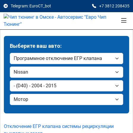
Telegram: EuroCT_bot
+7 3812 208435
Выберите ваш авто:
Отключение ЕГР клапана системы рециркуляции