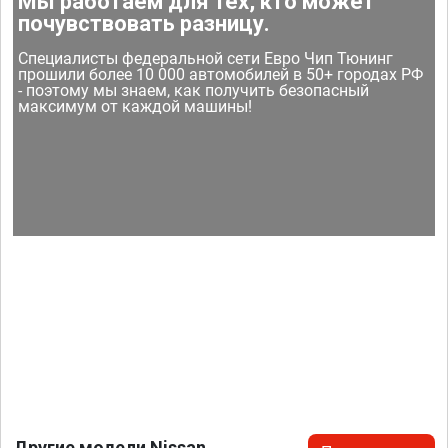
Мы работаем для тех, кто может
почувствовать разницу.
Специалисты федеральной сети Евро Чип Тюнинг
прошили более 10 000 автомобилей в 50+ городах РФ
- поэтому мы знаем, как получить безопасный
максимум от каждой машины!
Другие модели Nissan