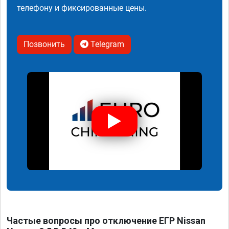
телефону и фиксированные цены.
Позвонить
Telegram
Частые вопросы про отключение ЕГР Nissan