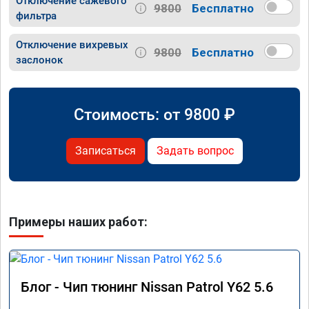
Отключение сажевого
9800
Бесплатно
фильтра
Отключение вихревых
9800
Бесплатно
заслонок
Стоимость: от
9800
₽
Записаться
Задать вопрос
Примеры наших работ:
Блог - Чип тюнинг Nissan Patrol Y62 5.6