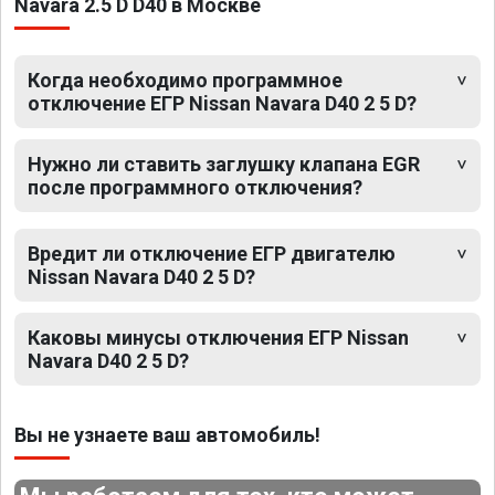
Navara 2.5 D D40 в Москве
Когда необходимо программное
отключение ЕГР Nissan Navara D40 2 5 D?
Нужно ли ставить заглушку клапана EGR
после программного отключения?
Вредит ли отключение ЕГР двигателю
Nissan Navara D40 2 5 D?
Каковы минусы отключения ЕГР Nissan
Navara D40 2 5 D?
Вы не узнаете ваш автомобиль!