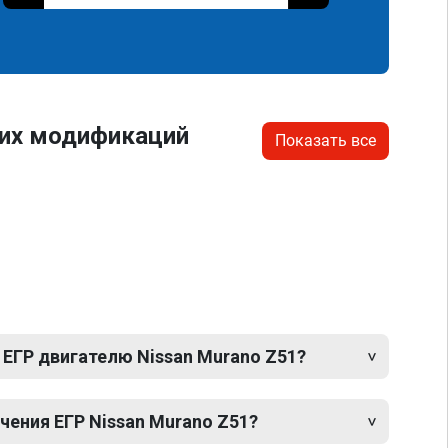
гих модификаций
Показать все
 ЕГР двигателю Nissan Murano Z51?
ения ЕГР Nissan Murano Z51?