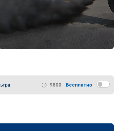
9800
Бесплатно
ьтра