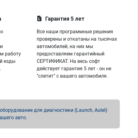
а
Гарантия 5 лет
ую
Все наши программные решения
проверены и откатаны на тысячах
 и
автомобилей, на них мы
м работу
предоставляем гарантийный
й езды
СЕРТИФИКАТ. На весь софт
.
действует гарантия 5 лет - он не
"слетит" с вашего автомобиля.
борудование для диагностики (Launch, Autel)
вашего авто.