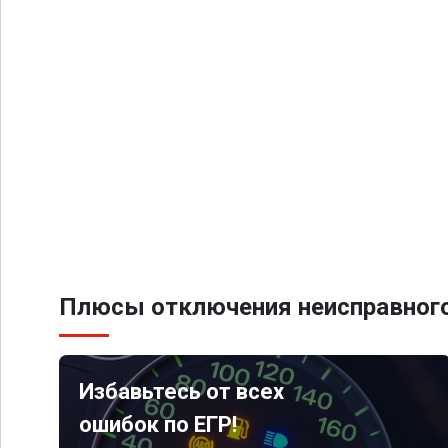
Плюсы отключения неисправного
Избавьтесь от всех
ошибок по ЕГР!