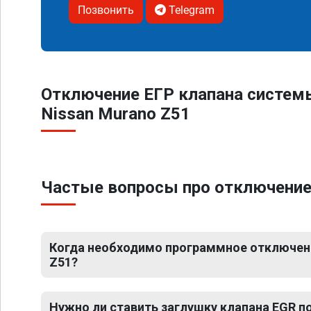
Позвонить
Telegram
Отключение ЕГР клапана систем
Nissan Murano Z51
Частые вопросы про отключение 
Когда необходимо программное отключени
Z51?
Нужно ли ставить заглушку клапана EGR 