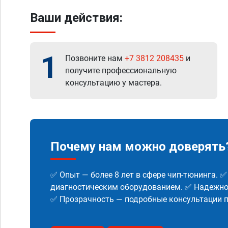
Ваши действия:
1
Позвоните нам
+7 3812 208435
и
получите профессиональную
консультацию у мастера.
Почему нам можно доверять
✅ Опыт — более 8 лет в сфере чип-тюнинга. 
диагностическим оборудованием. ✅ Надежнос
✅ Прозрачность — подробные консультации п