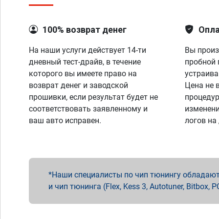
100% возврат денег
Опла
На наши услуги действует 14-ти
Вы произ
дневный тест-драйв, в течение
пробной 
которого вы имеете право на
устраива
возврат денег и заводской
Цена не 
прошивки, если результат будет не
процедур
соответствовать заявленному и
изменени
ваш авто исправен.
логов на
Наши специалисты по чип тюнингу обладают 
и чип тюнинга (Flex, Kess 3, Autotuner, Bitbo