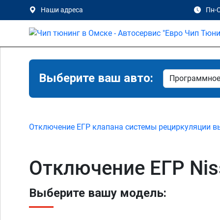
Наши адреса
Пн-С
Выберите ваш авто:
Отключение ЕГР клапана системы рециркуляции в
Отключение ЕГР Nis
Выберите вашу модель: