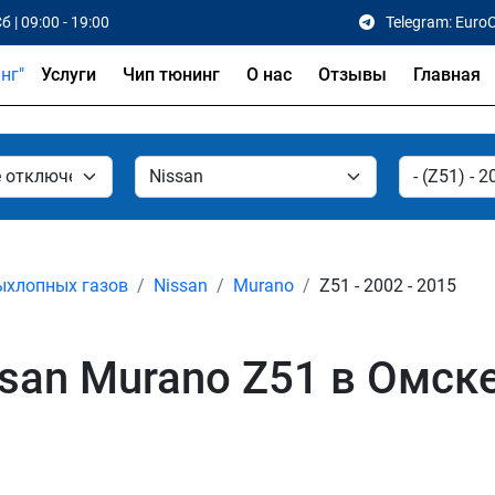
б | 09:00 - 19:00
Telegram: Euro
Услуги
Чип тюнинг
О нас
Отзывы
Главная
ыхлопных газов
Nissan
Murano
Z51 - 2002 - 2015
san Murano Z51 в Омск