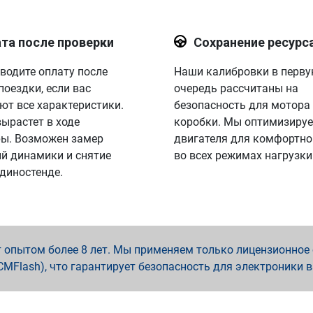
та после проверки
Сохранение ресурс
водите оплату после
Наши калибровки в перв
поездки, если вас
очередь рассчитаны на
ют все характеристики.
безопасность для мотора
вырастет в ходе
коробки. Мы оптимизируе
ы. Возможен замер
двигателя для комфортно
й динамики и снятие
во всех режимах нагрузки
 диностенде.
опытом более 8 лет. Мы применяем только лицензионное о
x, PCMFlash), что гарантирует безопасность для электроники 