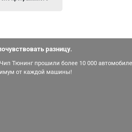
почувствовать разницу.
ип Тюнинг прошили более 10 000 автомобилей
симум от каждой машины!