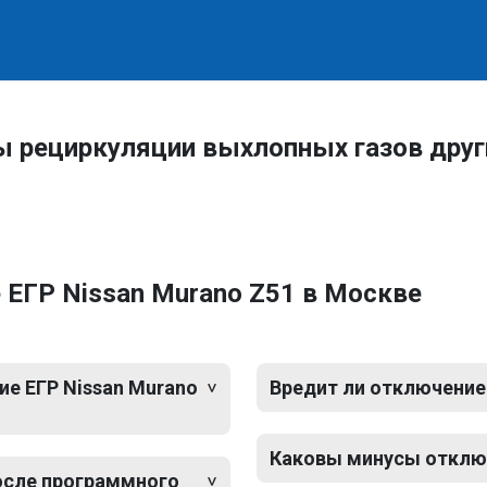
ы рециркуляции выхлопных газов дру
ЕГР Nissan Murano Z51 в Москве
е ЕГР Nissan Murano
Вредит ли отключение
Каковы минусы отключ
после программного