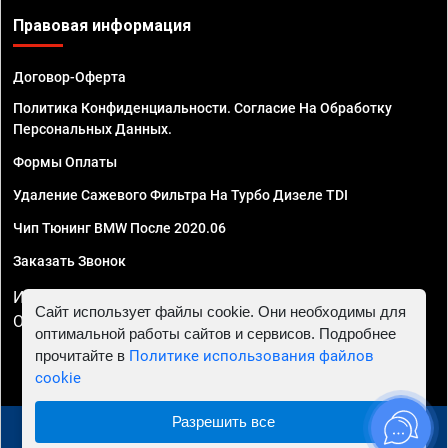
Правовая информация
Договор-Оферта
Политика Конфиденциальности. Согласие На Обработку
Персональных Данных.
Формы Оплаты
Удаление Сажевого Фильтра На Турбо Дизеле TDI
Чип Тюнинг BMW После 2020.06
Заказать Звонок
ИП Смирнов Георгий Павлович. ИНН 781302555843,
Сайт использует файлы cookie. Они необходимы для
ОГРНИП 324470400032610
оптимальной работы сайтов и сервисов. Подробнее
прочитайте в
Политике использования файлов
cookie
Разрешить все
© 2010 - 2026 Чип тюнинг в Омске - Автосервис "Евро