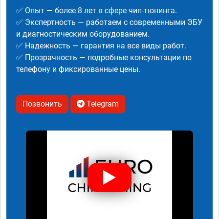
✅ Опыт — более 8 лет в сфере чип-тюнинга.
✅ Экспертность — работаем с современными ЭБУ
и диагностическим оборудованием.
✅ Надежность — гарантия на все виды работ.
✅ Прозрачность — подробные консультации по
телефону и фиксированные цены.
Позвонить
Telegram