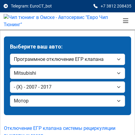
Telegram: EuroCT_bot
+7 3812 208435
Выберите ваш авто:
Отключение ЕГР клапана системы рециркуляции