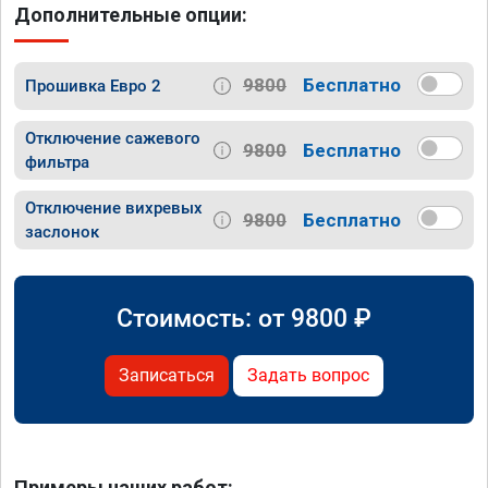
Дополнительные опции:
9800
Бесплатно
Прошивка Евро 2
Отключение сажевого
9800
Бесплатно
фильтра
Отключение вихревых
9800
Бесплатно
заслонок
Стоимость: от
9800
₽
Записаться
Задать вопрос
Примеры наших работ: