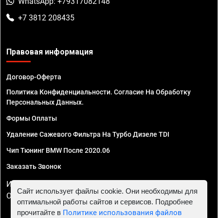
WhatsApp: +79317082148
+7 3812 208435
Правовая информация
Договор-Оферта
Политика Конфиденциальности. Согласие На Обработку
Персональных Данных.
Формы Оплаты
Удаление Сажевого Фильтра На Турбо Дизеле TDI
Чип Тюнинг BMW После 2020.06
Заказать Звонок
ИП Смирнов Георгий Павлович. ИНН 781302555843,
Сайт использует файлы cookie. Они необходимы для
ОГРНИП 324470400032610
оптимальной работы сайтов и сервисов. Подробнее
прочитайте в
Политике использования файлов