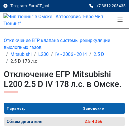
Telegram: EuroCT_bot
+7 3812 208435
Отключение ЕГР клапана системы рециркуляции
выхлопных газов
Mitsubishi
L200
IV - 2006 - 2014
2.5 D
2.5 D 178 л.с
Отключение ЕГР Mitsubishi
L200 2.5 D IV 178 л.с. в Омске.
Параметр
Заводские
Объем двигателя
2.5 4D56