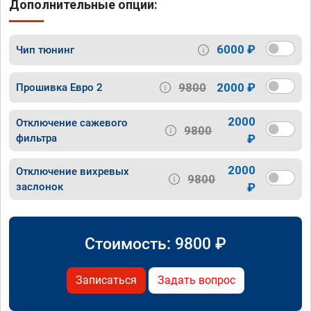
Дополнительные опции:
6000 ₽
Чип тюнинг
9800
2000 ₽
Прошивка Евро 2
2000
Отключение сажевого
9800
фильтра
₽
2000
Отключение вихревых
9800
заслонок
₽
Стоимость:
9800
₽
Записаться
Задать вопрос