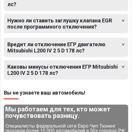
лс?
Нужно ли ставить заглушку клапана EGR
после программного отключения?
Вредит ли отключение ЕГР двигателю
Mitsubishi L200 IV 2 5 D 178 лс?
Каковы минусы отключения ЕГР Mitsubishi
L200 IV 2 5 D 178 лс?
Вы не узнаете ваш автомобиль!
Мы работаем для тех, кто может
почувствовать разницу.
Специалисты федеральной сети Евро Чип Тюнинг
прошили более 10 000 автомобилей в 50+ городах РФ