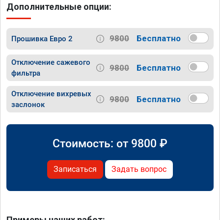
Дополнительные опции:
9800
Бесплатно
Прошивка Евро 2
Отключение сажевого
9800
Бесплатно
фильтра
Отключение вихревых
9800
Бесплатно
заслонок
Стоимость: от
9800
₽
Записаться
Задать вопрос
Примеры наших работ: