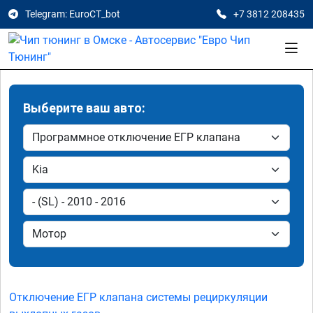
Telegram: EuroCT_bot
+7 3812 208435
Выберите ваш авто:
Отключение ЕГР клапана системы рециркуляции