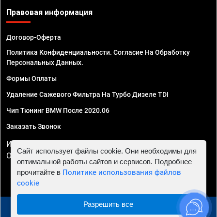
Правовая информация
Договор-Оферта
Политика Конфиденциальности. Согласие На Обработку
Персональных Данных.
Формы Оплаты
Удаление Сажевого Фильтра На Турбо Дизеле TDI
Чип Тюнинг BMW После 2020.06
Заказать Звонок
ИП Смирнов Георгий Павлович. ИНН 781302555843,
Сайт использует файлы cookie. Они необходимы для
ОГРНИП 324470400032610
оптимальной работы сайтов и сервисов. Подробнее
прочитайте в
Политике использования файлов
cookie
Разрешить все
© 2010 - 2026 Чип тюнинг в Омске - Автосервис "Евро