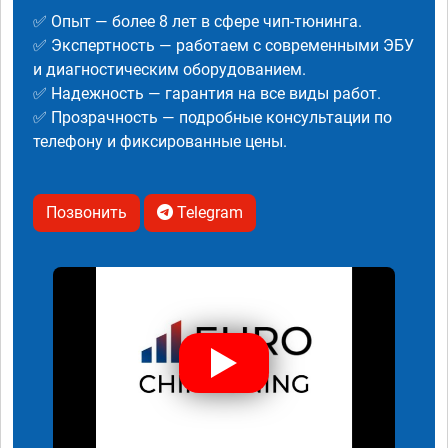
✅ Опыт — более 8 лет в сфере чип-тюнинга.
✅ Экспертность — работаем с современными ЭБУ
и диагностическим оборудованием.
✅ Надежность — гарантия на все виды работ.
✅ Прозрачность — подробные консультации по
телефону и фиксированные цены.
Позвонить
Telegram