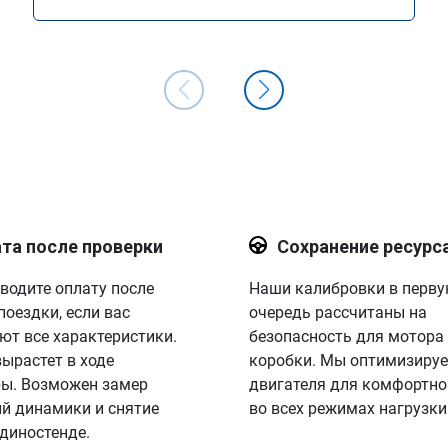
та после проверки
Сохранение ресурс
водите оплату после
Наши калибровки в перв
поездки, если вас
очередь рассчитаны на
ют все характеристики.
безопасность для мотора
вырастет в ходе
коробки. Мы оптимизируе
ы. Возможен замер
двигателя для комфортно
й динамики и снятие
во всех режимах нагрузки
 диностенде.