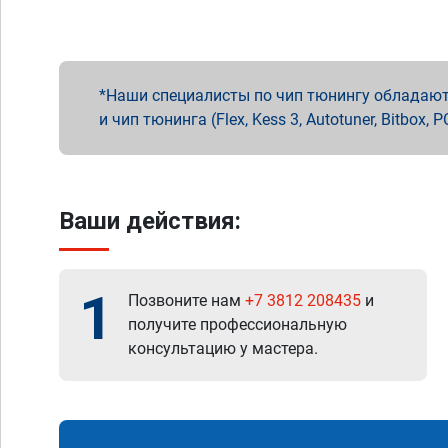
Наши специалисты по чип тюнингу обладают 
и чип тюнинга (Flex, Kess 3, Autotuner, Bitbo
Ваши действия:
1
Позвоните нам
+7 3812 208435
и
получите профессиональную
консультацию у мастера.