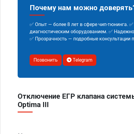
Почему нам можно доверять
✅ Опыт — более 8 лет в сфере чип-тюнинга. 
диагностическим оборудованием. ✅ Надежнос
✅ Прозрачность — подробные консультации п
Позвонить
Telegram
Отключение ЕГР клапана систем
Optima III