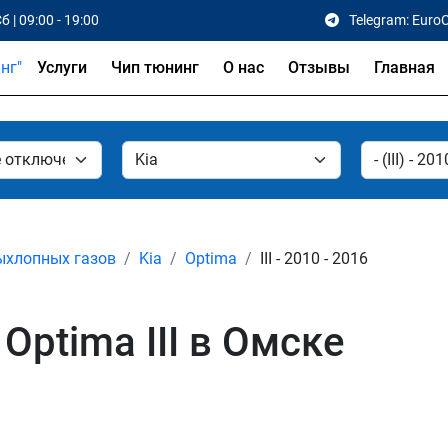
б | 09:00 - 19:00
Telegram: Euro
Услуги
Чип тюнинг
О нас
Отзывы
Главная
ыхлопных газов
Kia
Optima
III - 2010 - 2016
Optima III в Омске