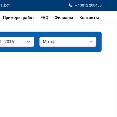
CT_bot
+7 3812 208435
Примеры работ
FAQ
Филиалы
Контакты