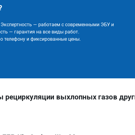
?
✅ Экспертность — работаем с современными ЭБУ и
ть — гарантия на все виды работ.
о телефону и фиксированные цены.
ы рециркуляции выхлопных газов друг