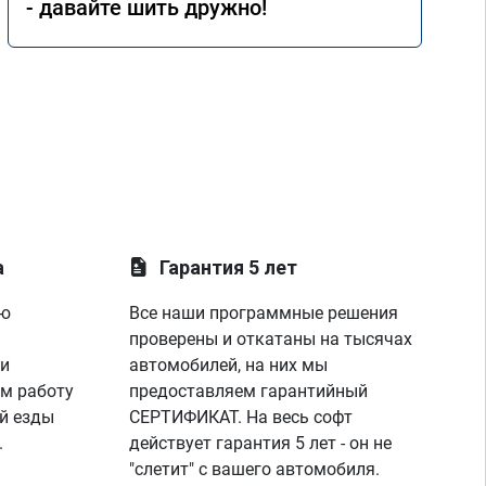
- давайте шить дружно!
а
Гарантия 5 лет
ую
Все наши программные решения
проверены и откатаны на тысячах
 и
автомобилей, на них мы
м работу
предоставляем гарантийный
й езды
СЕРТИФИКАТ. На весь софт
.
действует гарантия 5 лет - он не
"слетит" с вашего автомобиля.