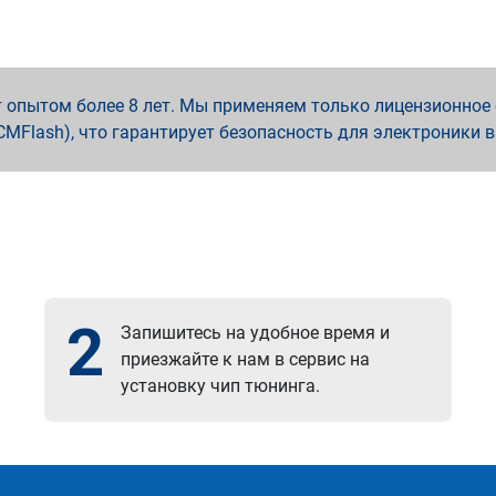
опытом более 8 лет. Мы применяем только лицензионное о
x, PCMFlash), что гарантирует безопасность для электроники 
2
Запишитесь на удобное время и
приезжайте к нам в сервис на
установку чип тюнинга.