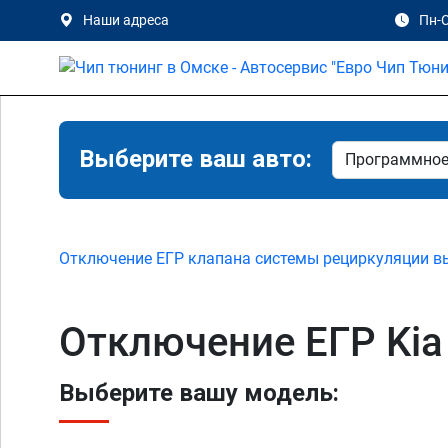
Наши адреса
Пн-С
Выберите ваш авто:
Отключение ЕГР клапана системы рециркуляции в
Отключение ЕГР Kia 
Выберите вашу модель: