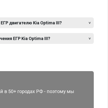
ЕГР двигателю Kia Optima III?
ния ЕГР Kia Optima III?
 в 50+ городах РФ - поэтому мы