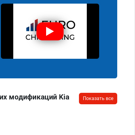
их модификаций Kia
Показать все