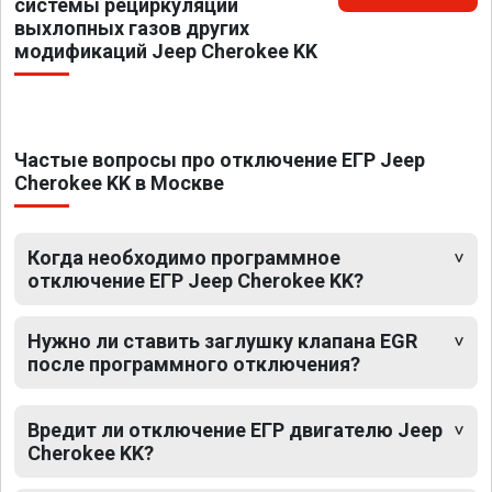
системы рециркуляции
выхлопных газов других
модификаций Jeep Cherokee KK
Частые вопросы про отключение ЕГР Jeep
Cherokee KK в Москве
Когда необходимо программное
отключение ЕГР Jeep Cherokee KK?
Нужно ли ставить заглушку клапана EGR
после программного отключения?
Вредит ли отключение ЕГР двигателю Jeep
Cherokee KK?