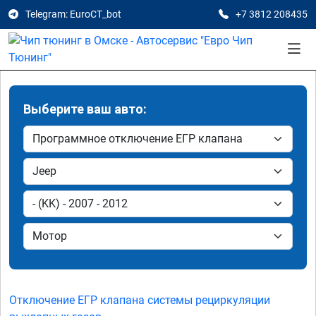
Telegram: EuroCT_bot
+7 3812 208435
Выберите ваш авто:
Отключение ЕГР клапана системы рециркуляции