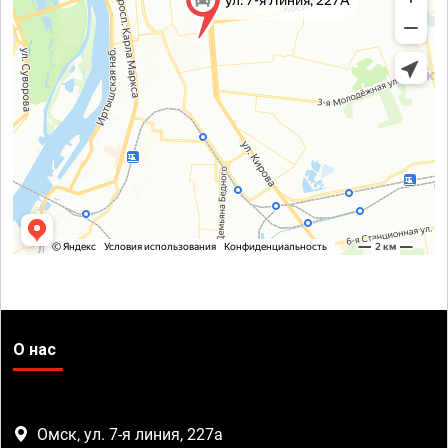
О нас
Омск, ул. 7-я линия, 227а