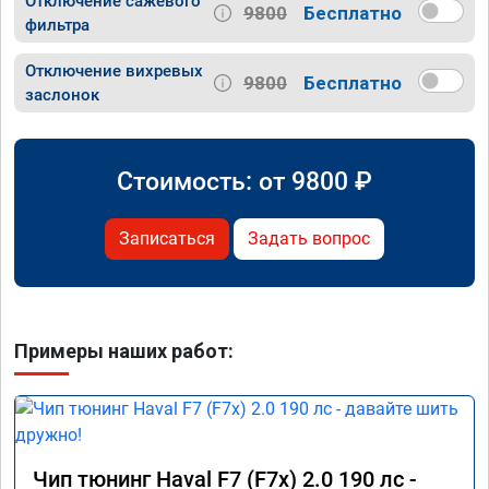
Отключение сажевого
9800
Бесплатно
фильтра
Отключение вихревых
9800
Бесплатно
заслонок
Стоимость: от
9800
₽
Записаться
Задать вопрос
Примеры наших работ:
Чип тюнинг Haval F7 (F7x) 2.0 190 лс -