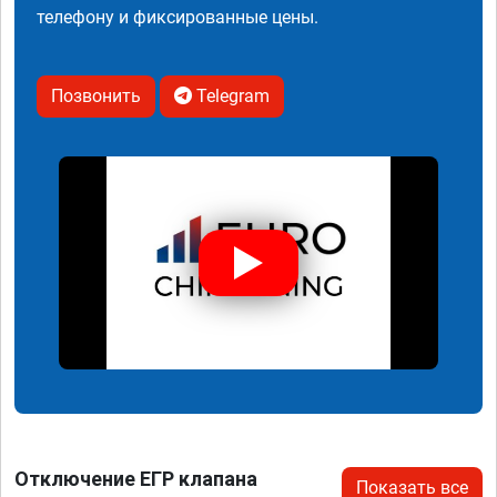
телефону и фиксированные цены.
Позвонить
Telegram
Отключение ЕГР клапана
Показать все