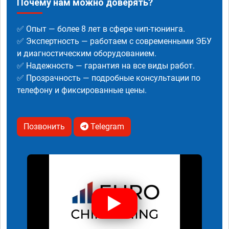
Почему нам можно доверять?
✅ Опыт — более 8 лет в сфере чип-тюнинга.
✅ Экспертность — работаем с современными ЭБУ
и диагностическим оборудованием.
✅ Надежность — гарантия на все виды работ.
✅ Прозрачность — подробные консультации по
телефону и фиксированные цены.
Позвонить
Telegram