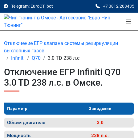
Telegram: EuroCT_bot
+7 3812 208435
Отключение ЕГР клапана системы рециркуляции
выхлопных газов
Infiniti
Q70
3.0 TD 238 л.с
Отключение ЕГР Infiniti Q70
3.0 TD 238 л.с. в Омске.
Параметр
Заводские
Объем двигателя
3.0
Мощность
238 л.с.