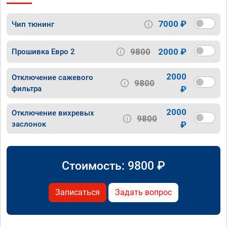
7000 ₽
Чип тюнинг
9800
2000 ₽
Прошивка Евро 2
2000
Отключение сажевого
9800
фильтра
₽
2000
Отключение вихревых
9800
заслонок
₽
Стоимость:
9800
₽
Записаться
Задать вопрос