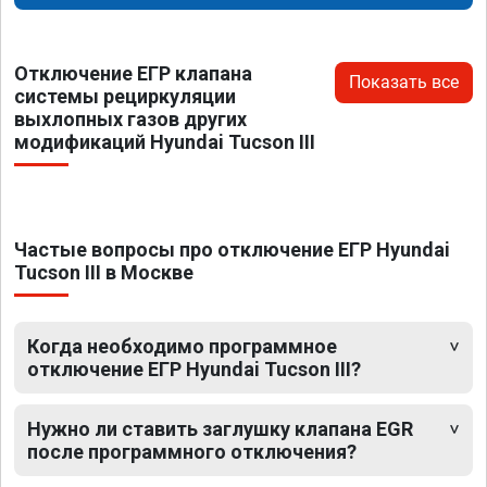
Отключение ЕГР клапана
Показать все
системы рециркуляции
выхлопных газов других
модификаций Hyundai Tucson III
Частые вопросы про отключение ЕГР Hyundai
Tucson III в Москве
Когда необходимо программное
отключение ЕГР Hyundai Tucson III?
Нужно ли ставить заглушку клапана EGR
после программного отключения?