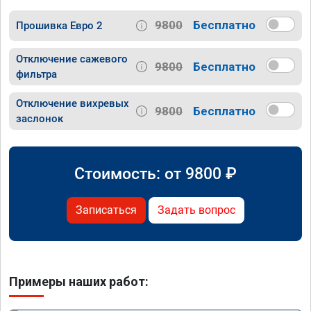
9800
Бесплатно
Прошивка Евро 2
Отключение сажевого
9800
Бесплатно
фильтра
Отключение вихревых
9800
Бесплатно
заслонок
Стоимость: от
9800
₽
Записаться
Задать вопрос
Примеры наших работ: