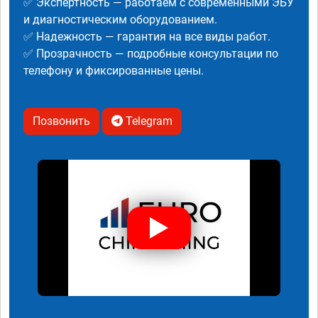
✅ Экспертность — работаем с современными ЭБУ
и диагностическим оборудованием.
✅ Надежность — гарантия на все виды работ.
✅ Прозрачность — подробные консультации по
телефону и фиксированные цены.
Позвонить
Telegram