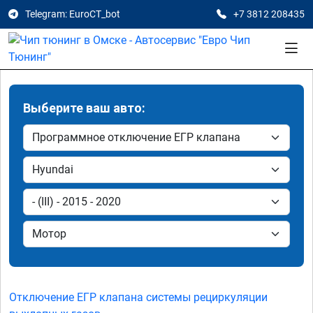
Telegram: EuroCT_bot
+7 3812 208435
Выберите ваш авто:
Отключение ЕГР клапана системы рециркуляции