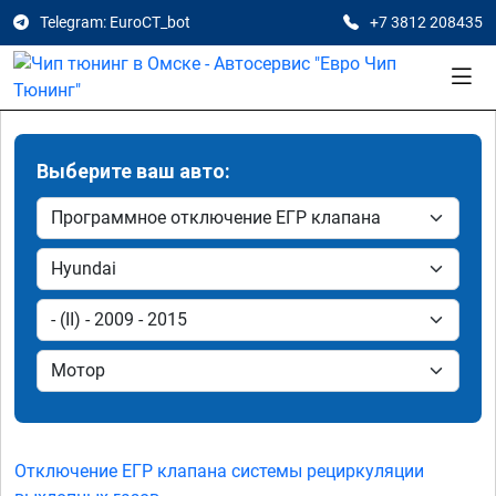
Telegram: EuroCT_bot
+7 3812 208435
Выберите ваш авто:
Отключение ЕГР клапана системы рециркуляции