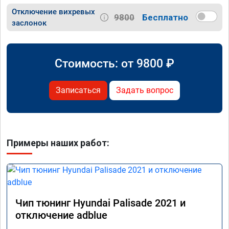
Отключение вихревых
9800
Бесплатно
заслонок
Стоимость: от
9800
₽
Записаться
Задать вопрос
Примеры наших работ:
Чип тюнинг Hyundai Palisade 2021 и
отключение adblue