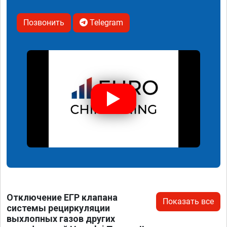
Позвонить
Telegram
Отключение ЕГР клапана
Показать все
системы рециркуляции
выхлопных газов других