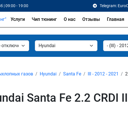
б | 09:00 - 19:00
Telegram: Euro
Услуги
Чип тюнинг
О нас
Отзывы
Главная
ыхлопных газов
Hyundai
Santa Fe
III - 2012 - 2021
2
dai Santa Fe 2.2 CRDI II