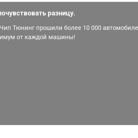
почувствовать разницу.
ип Тюнинг прошили более 10 000 автомобилей
симум от каждой машины!