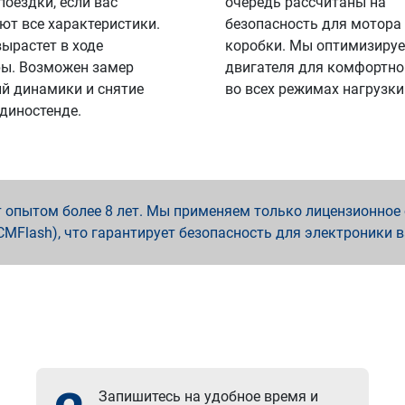
поездки, если вас
очередь рассчитаны на
ют все характеристики.
безопасность для мотора
вырастет в ходе
коробки. Мы оптимизируе
ы. Возможен замер
двигателя для комфортно
й динамики и снятие
во всех режимах нагрузки
 диностенде.
опытом более 8 лет. Мы применяем только лицензионное о
x, PCMFlash), что гарантирует безопасность для электроники 
Запишитесь на удобное время и