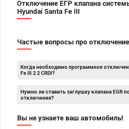
Отключение ЕГР клапана систем
Hyundai Santa Fe III
Частые вопросы про отключение Е
Когда необходимо программное отключени
Fe III 2 2 CRDI?
Нужно ли ставить заглушку клапана EGR 
отключения?
Вы не узнаете ваш автомобиль!