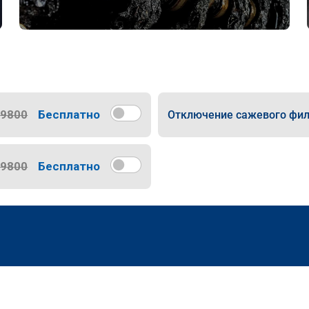
9800
Бесплатно
Отключение сажевого фил
9800
Бесплатно