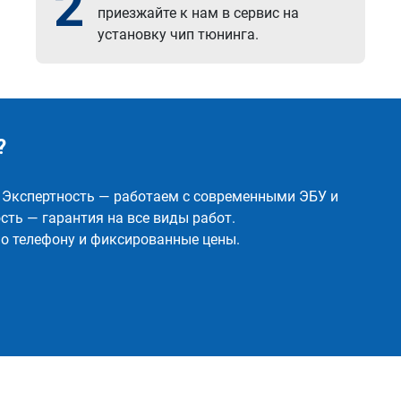
2
приезжайте к нам в сервис на
установку чип тюнинга.
?
✅ Экспертность — работаем с современными ЭБУ и
ть — гарантия на все виды работ.
о телефону и фиксированные цены.