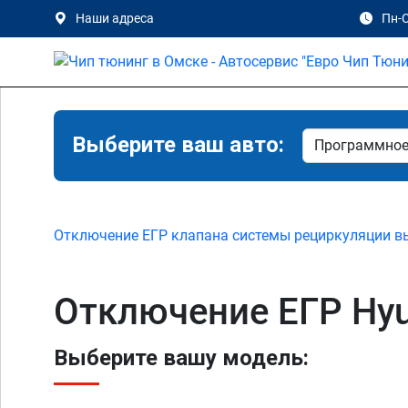
Наши адреса
Пн-С
Выберите ваш авто:
Отключение ЕГР клапана системы рециркуляции в
Отключение ЕГР Hyun
Выберите вашу модель: