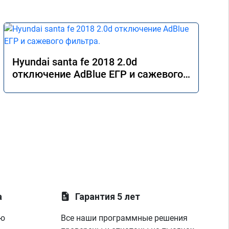
Hyundai santa fe 2018 2.0d
отключение AdBlue ЕГР и сажевого
фильтра.
а
Гарантия 5 лет
ую
Все наши программные решения