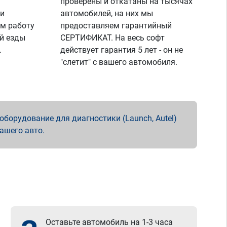
проверены и откатаны на тысячах
 и
автомобилей, на них мы
м работу
предоставляем гарантийный
й езды
СЕРТИФИКАТ. На весь софт
.
действует гарантия 5 лет - он не
"слетит" с вашего автомобиля.
борудование для диагностики (Launch, Autel)
вашего авто.
Оставьте автомобиль на 1-3 часа