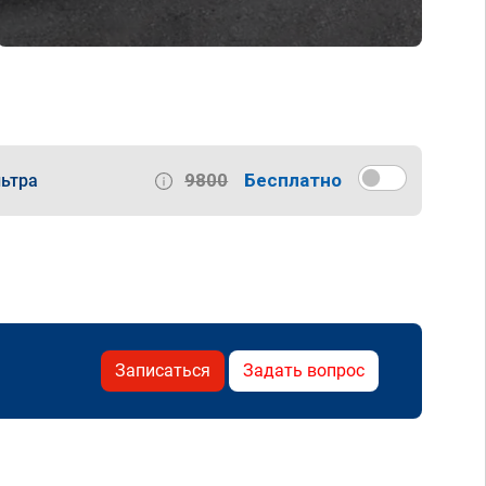
9800
Бесплатно
ьтра
Записаться
Задать вопрос