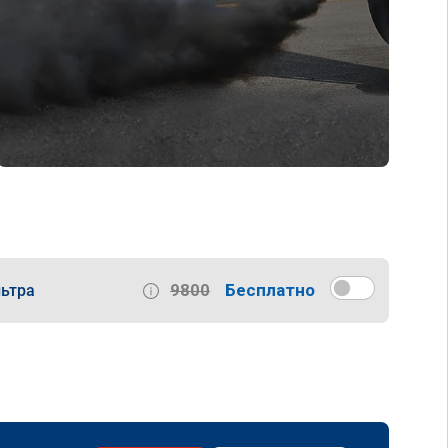
9800
Бесплатно
ьтра