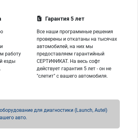
а
Гарантия 5 лет
ую
Все наши программные решения
проверены и откатаны на тысячах
 и
автомобилей, на них мы
м работу
предоставляем гарантийный
й езды
СЕРТИФИКАТ. На весь софт
.
действует гарантия 5 лет - он не
"слетит" с вашего автомобиля.
борудование для диагностики (Launch, Autel)
вашего авто.