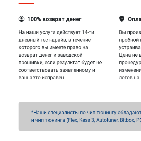
100% возврат денег
Опла
На наши услуги действует 14-ти
Вы произ
дневный тест-драйв, в течение
пробной 
которого вы имеете право на
устраива
возврат денег и заводской
Цена не 
прошивки, если результат будет не
процедур
соответствовать заявленному и
изменени
ваш авто исправен.
логов на
Наши специалисты по чип тюнингу обладают 
и чип тюнинга (Flex, Kess 3, Autotuner, Bitbo