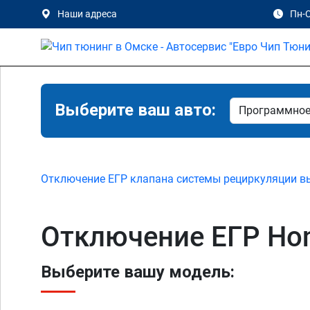
Наши адреса
Пн-С
Выберите ваш авто:
Отключение ЕГР клапана системы рециркуляции в
Отключение ЕГР Hon
Выберите вашу модель: