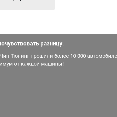
почувствовать разницу.
ип Тюнинг прошили более 10 000 автомобилей
симум от каждой машины!