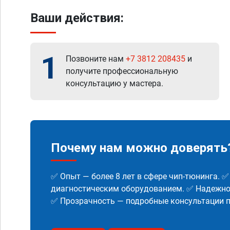
Ваши действия:
1
Позвоните нам
+7 3812 208435
и
получите профессиональную
консультацию у мастера.
Почему нам можно доверять
✅ Опыт — более 8 лет в сфере чип-тюнинга. 
диагностическим оборудованием. ✅ Надежнос
✅ Прозрачность — подробные консультации п