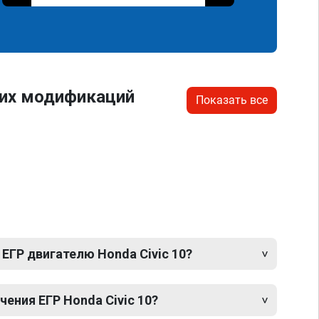
гих модификаций
Показать все
ЕГР двигателю Honda Civic 10?
ения ЕГР Honda Civic 10?