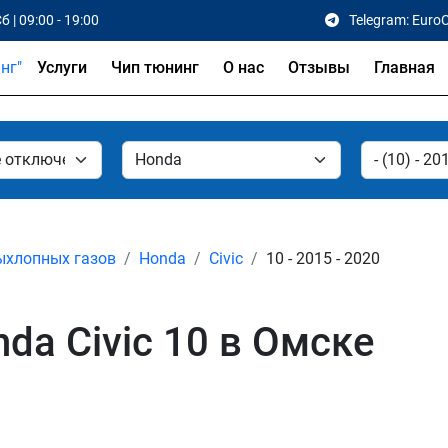
б | 09:00 - 19:00
Telegram: Euro
Услуги
Чип тюнинг
О нас
Отзывы
Главная
ыхлопных газов
Honda
Civic
10 - 2015 - 2020
da Civic 10 в Омске