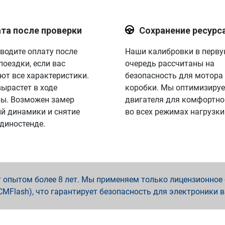
та после проверки
Сохранение ресурс
водите оплату после
Наши калибровки в перв
поездки, если вас
очередь рассчитаны на
ют все характеристики.
безопасность для мотора
вырастет в ходе
коробки. Мы оптимизируе
ы. Возможен замер
двигателя для комфортно
й динамики и снятие
во всех режимах нагрузки
 диностенде.
опытом более 8 лет. Мы применяем только лицензионное о
x, PCMFlash), что гарантирует безопасность для электроники 