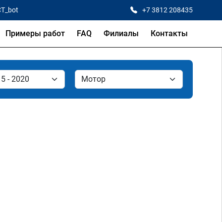
CT_bot
+7 3812 208435
Примеры работ
FAQ
Филиалы
Контакты