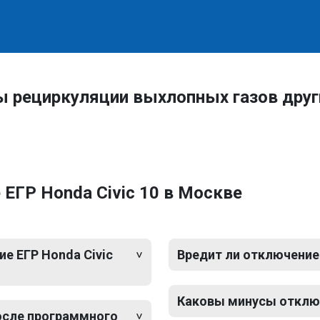
ы рециркуляции выхлопных газов дру
ЕГР Honda Civic 10 в Москве
е ЕГР Honda Civic
Вредит ли отключение 
Каковы минусы отключ
после программного