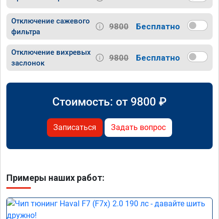
Отключение сажевого
9800
Бесплатно
фильтра
Отключение вихревых
9800
Бесплатно
заслонок
Стоимость: от
9800
₽
Записаться
Задать вопрос
Примеры наших работ: