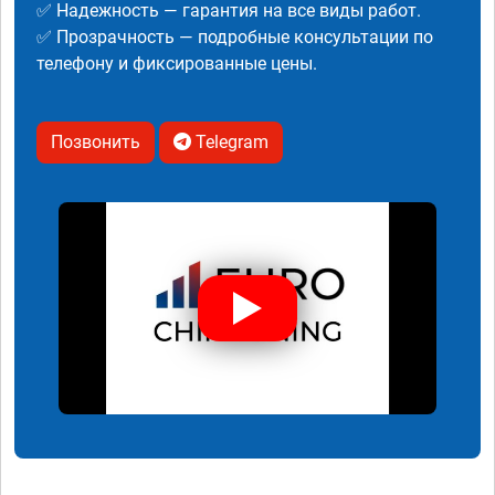
✅ Надежность — гарантия на все виды работ.
✅ Прозрачность — подробные консультации по
телефону и фиксированные цены.
Позвонить
Telegram