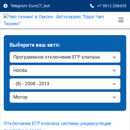
Telegram: EuroCT_bot
+7 3812 208435
Выберите ваш авто:
Отключение ЕГР клапана системы рециркуляции