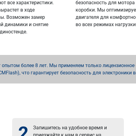
ют все характеристики.
безопасность для мотора
вырастет в ходе
коробки. Мы оптимизируе
ы. Возможен замер
двигателя для комфортно
й динамики и снятие
во всех режимах нагрузки
 диностенде.
опытом более 8 лет. Мы применяем только лицензионное о
x, PCMFlash), что гарантирует безопасность для электроники 
2
Запишитесь на удобное время и
приезжайте к нам в сервис на