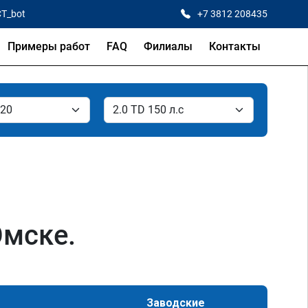
CT_bot
+7 3812 208435
Примеры работ
FAQ
Филиалы
Контакты
Омске.
Заводские