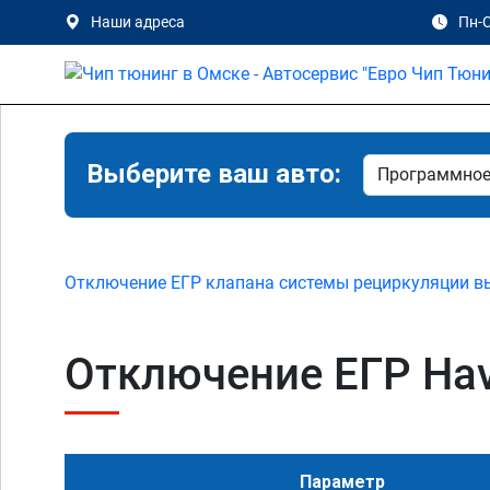
Наши адреса
Пн-С
Выберите ваш авто:
Отключение ЕГР клапана системы рециркуляции в
Отключение ЕГР Hava
Параметр