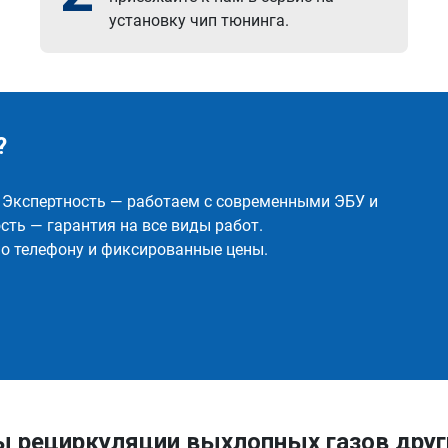
установку чип тюнинга.
?
✅ Экспертность — работаем с современными ЭБУ и
ть — гарантия на все виды работ.
о телефону и фиксированные цены.
ы рециркуляции выхлопных газов друг