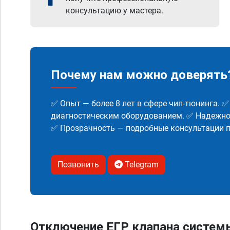
консультацию у мастера.
Почему нам можно доверять
✅ Опыт — более 8 лет в сфере чип-тюнинга. 
диагностическим оборудованием. ✅ Надежнос
✅ Прозрачность — подробные консультации п
Позвонить
Telegram
Отключение ЕГР клапана систем