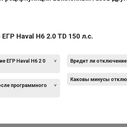
ГР Haval H6 2.0 TD 150 л.с.
 ЕГР Haval H6 2 0
Вредит ли отключение 
Каковы минусы отключе
после программного