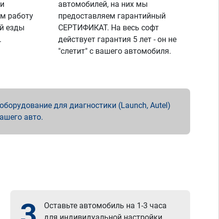
 и
автомобилей, на них мы
м работу
предоставляем гарантийный
й езды
СЕРТИФИКАТ. На весь софт
.
действует гарантия 5 лет - он не
"слетит" с вашего автомобиля.
борудование для диагностики (Launch, Autel)
вашего авто.
3
Оставьте автомобиль на 1-3 часа
для индивидуальной настройки.