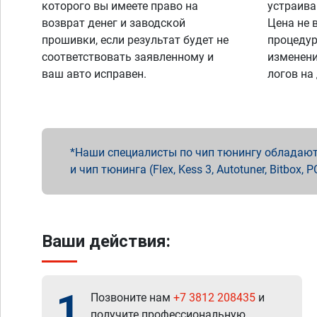
которого вы имеете право на
устраива
возврат денег и заводской
Цена не 
прошивки, если результат будет не
процедур
соответствовать заявленному и
изменени
ваш авто исправен.
логов на
Наши специалисты по чип тюнингу обладают 
и чип тюнинга (Flex, Kess 3, Autotuner, Bitbo
Ваши действия:
1
Позвоните нам
+7 3812 208435
и
получите профессиональную