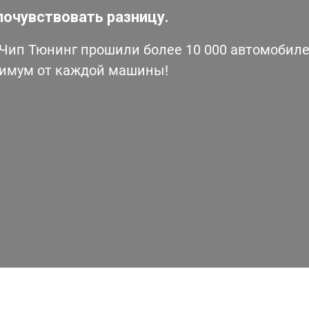
почувствовать разницу.
ип Тюнинг прошили более 10 000 автомобилей
симум от каждой машины!