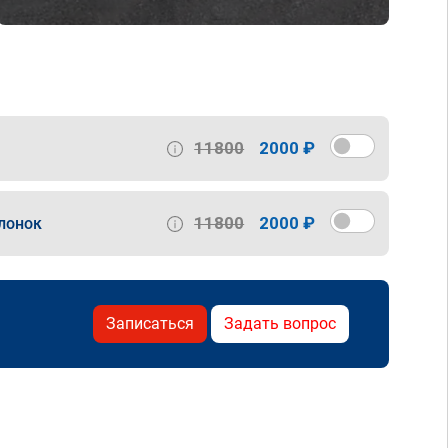
11800
2000 ₽
11800
2000 ₽
лонок
Записаться
Задать вопрос