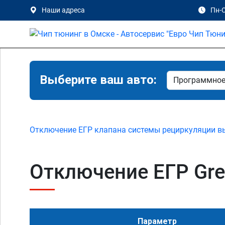
Наши адреса
Пн-С
Выберите ваш авто:
Отключение ЕГР клапана системы рециркуляции в
Отключение ЕГР Great
Параметр