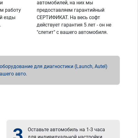
 и
автомобилей, на них мы
м работу
предоставляем гарантийный
й езды
СЕРТИФИКАТ. На весь софт
.
действует гарантия 5 лет - он не
"слетит" с вашего автомобиля.
борудование для диагностики (Launch, Autel)
вашего авто.
3
Оставьте автомобиль на 1-3 часа
для индивидуальной настройки.