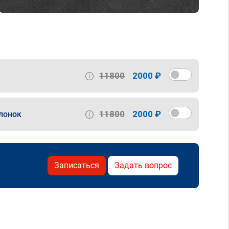
11800
2000 ₽
11800
2000 ₽
лонок
Записаться
Задать вопрос