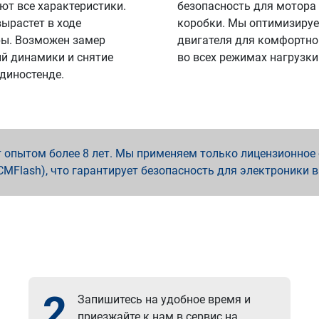
ют все характеристики.
безопасность для мотора
вырастет в ходе
коробки. Мы оптимизируе
ы. Возможен замер
двигателя для комфортно
й динамики и снятие
во всех режимах нагрузки
 диностенде.
опытом более 8 лет. Мы применяем только лицензионное о
x, PCMFlash), что гарантирует безопасность для электроники 
2
Запишитесь на удобное время и
приезжайте к нам в сервис на