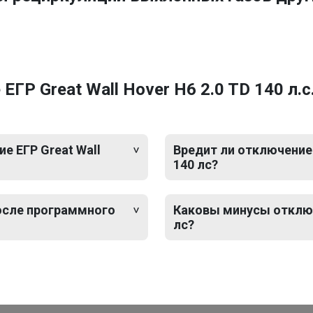
ГР Great Wall Hover H6 2.0 TD 140 л.с
 ЕГР Great Wall
Вредит ли отключение 
140 лс?
после программного
Каковы минусы отключе
лс?