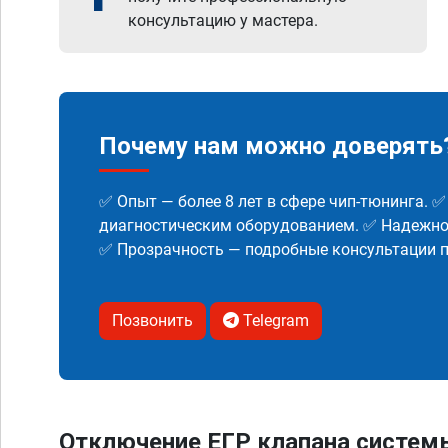
консультацию у мастера.
Почему нам можно доверять
✅ Опыт — более 8 лет в сфере чип-тюнинга. 
диагностическим оборудованием. ✅ Надежнос
✅ Прозрачность — подробные консультации п
Позвонить
Telegram
Отключение ЕГР клапана систем