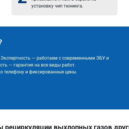
установку чип тюнинга.
?
✅ Экспертность — работаем с современными ЭБУ и
ть — гарантия на все виды работ.
о телефону и фиксированные цены.
ы рециркуляции выхлопных газов друг