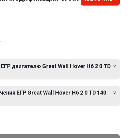
.
ЕГР двигателю Great Wall Hover H6 2 0 TD
ния ЕГР Great Wall Hover H6 2 0 TD 140