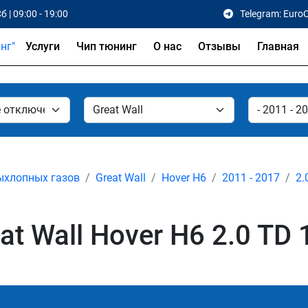
б | 09:00 - 19:00
Telegram: Euro
Услуги
Чип тюнинг
О нас
Отзывы
Главная
ыхлопных газов
Great Wall
Hover H6
2011 - 2017
2.
 Wall Hover H6 2.0 TD 1