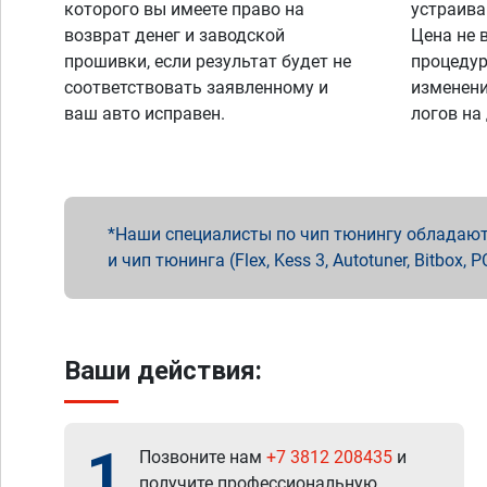
которого вы имеете право на
устраива
возврат денег и заводской
Цена не 
прошивки, если результат будет не
процедур
соответствовать заявленному и
изменени
ваш авто исправен.
логов на
Наши специалисты по чип тюнингу обладают 
и чип тюнинга (Flex, Kess 3, Autotuner, Bitbo
Ваши действия:
1
Позвоните нам
+7 3812 208435
и
получите профессиональную