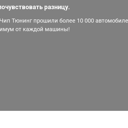
почувствовать разницу.
ип Тюнинг прошили более 10 000 автомобилей
симум от каждой машины!