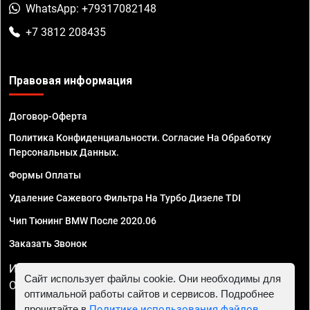
WhatsApp: +79317082148
+7 3812 208435
Правовая информация
Договор-Оферта
Политика Конфиденциальности. Согласие На Обработку
Персональных Данных.
Формы Оплаты
Удаление Сажевого Фильтра На Турбо Дизеле TDI
Чип Тюнинг BMW После 2020.06
Заказать Звонок
ИП Смирнов Георгий Павлович. ИНН 781302555843,
Сайт использует файлы cookie. Они необходимы для
ОГРНИП 324470400032610
оптимальной работы сайтов и сервисов. Подробнее
прочитайте в
Политике использования файлов