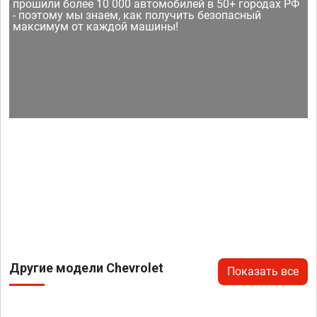
прошили более 10 000 автомобилей в 50+ городах РФ
- поэтому мы знаем, как получить безопасный
максимум от каждой машины!
Другие модели Chevrolet
Показать все