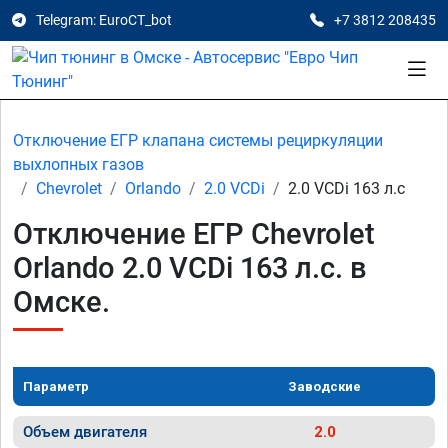
Telegram: EuroCT_bot
+7 3812 208435
Отключение ЕГР клапана системы рециркуляции
выхлопных газов
Chevrolet
Orlando
2.0 VCDi
2.0 VCDi 163 л.с
Отключение ЕГР Chevrolet
Orlando 2.0 VCDi 163 л.с. в
Омске.
Параметр
Заводские
Объем двигателя
2.0