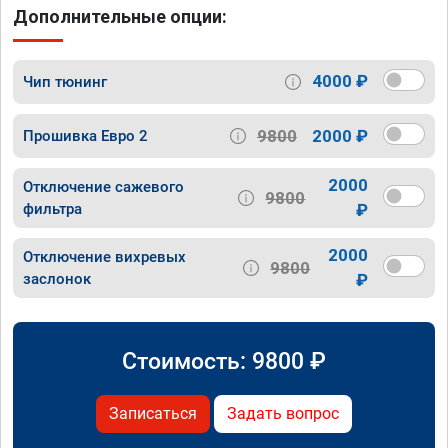
Дополнительные опции:
4000 ₽
Чип тюнинг
9800
2000 ₽
Прошивка Евро 2
2000
Отключение сажевого
9800
фильтра
₽
2000
Отключение вихревых
9800
заслонок
₽
Стоимость:
9800
₽
Записаться
Задать вопрос