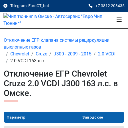
Telegram: EuroCT_bot
+7 3812 208435
Отключение ЕГР клапана системы рециркуляции
выхлопных газов
Chevrolet
Cruze
J300 - 2009 - 2015
2.0 VCDI
2.0 VCDI 163 л.с
Отключение ЕГР Chevrolet
Cruze 2.0 VCDI J300 163 л.с. в
Омске.
Параметр
Заводские