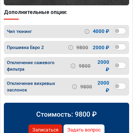
Дополнительные опции:
4000 ₽
Чип тюнинг
9800
2000 ₽
Прошивка Евро 2
2000
Отключение сажевого
9800
фильтра
₽
2000
Отключение вихревых
9800
заслонок
₽
Стоимость:
9800
₽
Записаться
Задать вопрос