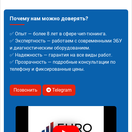
Почему нам можно доверять?
✅ Опыт — более 8 лет в сфере чип-тюнинга.
✅ Экспертность — работаем с современными ЭБУ
и диагностическим оборудованием.
✅ Надежность — гарантия на все виды работ.
✅ Прозрачность — подробные консультации по
телефону и фиксированные цены.
Позвонить
Telegram