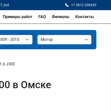
CT_bot
+7 3812 208435
Примеры работ
FAQ
Филиалы
Контакты
1.6 J300
300 в Омске