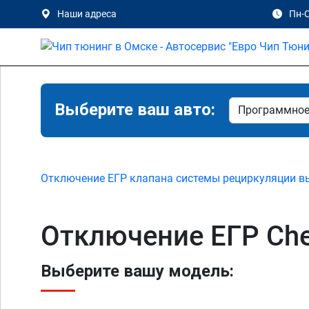
Наши адреса
Пн-С
Выберите ваш авто:
Отключение ЕГР клапана системы рециркуляции в
Отключение ЕГР Chev
Выберите вашу модель: