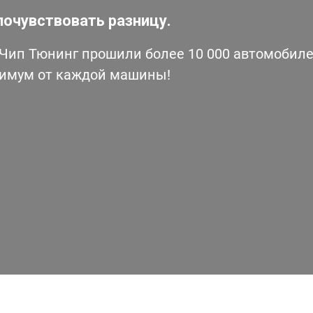
почувствовать разницу.
ип Тюнинг прошили более 10 000 автомобилей
симум от каждой машины!