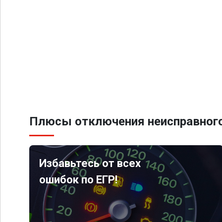
Плюсы отключения неисправного
Избавьтесь от всех
ошибок по ЕГР!