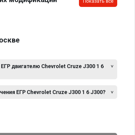
Показать все
Москве
ЕГР двигателю Chevrolet Cruze J300 1 6
ния ЕГР Chevrolet Cruze J300 1 6 J300?