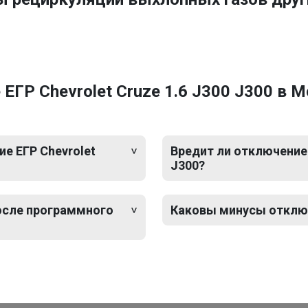
ГР Chevrolet Cruze 1.6 J300 J300 в 
е ЕГР Chevrolet
Вредит ли отключение 
J300?
после программного
Каковы минусы отключе