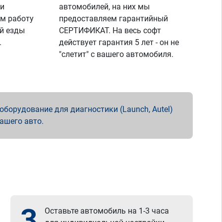
 и
автомобилей, на них мы
м работу
предоставляем гарантийный
й езды
СЕРТИФИКАТ. На весь софт
.
действует гарантия 5 лет - он не
"слетит" с вашего автомобиля.
борудование для диагностики (Launch, Autel)
вашего авто.
3
Оставьте автомобиль на 1-3 часа