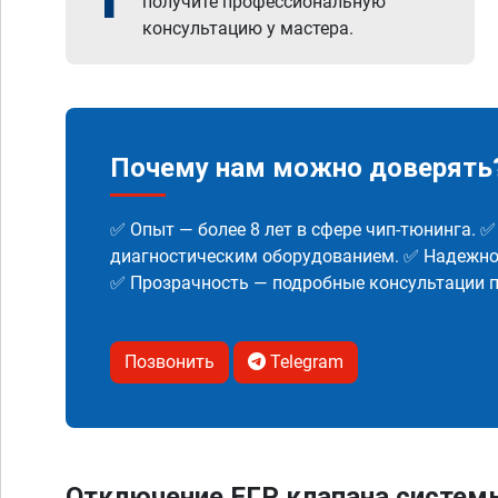
получите профессиональную
консультацию у мастера.
Почему нам можно доверять
✅ Опыт — более 8 лет в сфере чип-тюнинга. 
диагностическим оборудованием. ✅ Надежнос
✅ Прозрачность — подробные консультации п
Позвонить
Telegram
Отключение ЕГР клапана систем