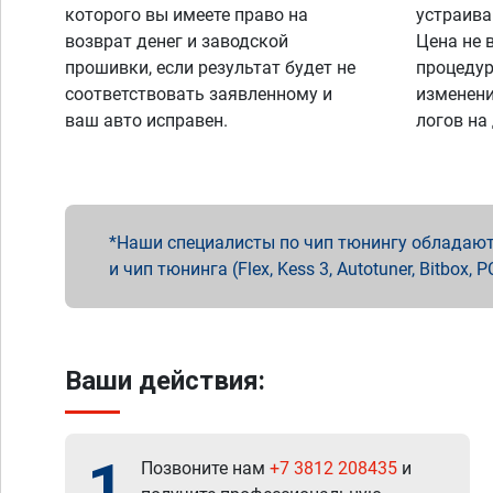
которого вы имеете право на
устраива
возврат денег и заводской
Цена не 
прошивки, если результат будет не
процедур
соответствовать заявленному и
изменени
ваш авто исправен.
логов на
Наши специалисты по чип тюнингу обладают 
и чип тюнинга (Flex, Kess 3, Autotuner, Bitbo
Ваши действия:
1
Позвоните нам
+7 3812 208435
и