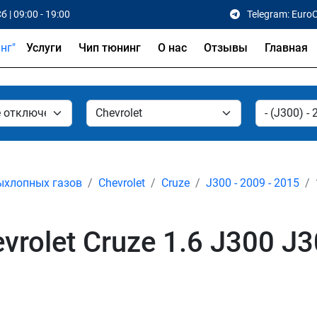
б | 09:00 - 19:00
Telegram: Euro
Услуги
Чип тюнинг
О нас
Отзывы
Главная
ыхлопных газов
Chevrolet
Cruze
J300 - 2009 - 2015
rolet Cruze 1.6 J300 J