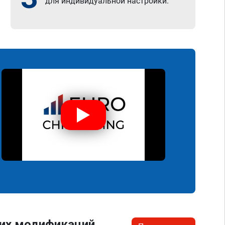
для индивидуальной настройки.
гих модификаций