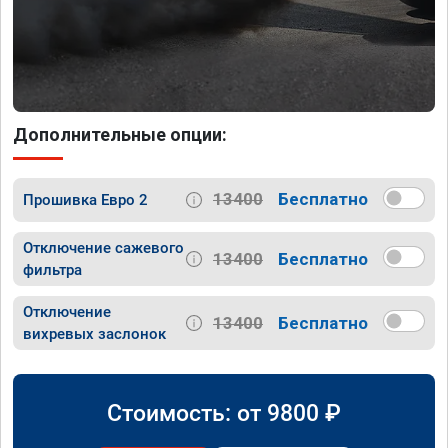
Дополнительные опции:
13400
Бесплатно
Прошивка Евро 2
Отключение сажевого
13400
Бесплатно
фильтра
Отключение
13400
Бесплатно
вихревых заслонок
Стоимость: от
9800
₽