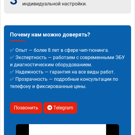
индивидуальной настройки.
Почему нам можно доверять?
✅ Опыт — более 8 лет в сфере чип-тюнинга.
✅ Экспертность — работаем с современными ЭБУ
и диагностическим оборудованием.
✅ Надежность — гарантия на все виды работ.
✅ Прозрачность — подробные консультации по
телефону и фиксированные цены.
Позвонить
Telegram