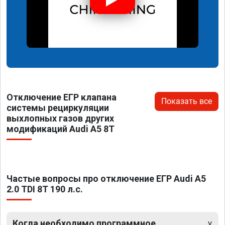
Отключение ЕГР клапана
Показать все
системы рециркуляции
выхлопных газов других
модификаций Audi A5 8T
Частые вопросы про отключение ЕГР Audi A5
2.0 TDI 8T 190 л.с.
Когда необходимо программное