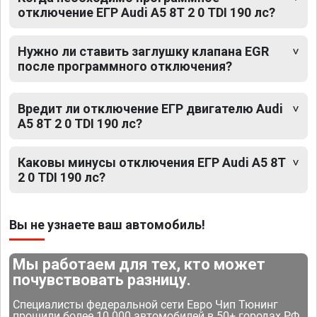
отключение ЕГР Audi A5 8T 2 0 TDI 190 лс?
Нужно ли ставить заглушку клапана EGR
после программного отключения?
Вредит ли отключение ЕГР двигателю Audi
A5 8T 2 0 TDI 190 лс?
Каковы минусы отключения ЕГР Audi A5 8T
2 0 TDI 190 лс?
Вы не узнаете ваш автомобиль!
Мы работаем для тех, кто может
почувствовать разницу.
Специалисты федеральной сети Евро Чип Тюнинг
прошили более 10 000 автомобилей в 50+ городах РФ