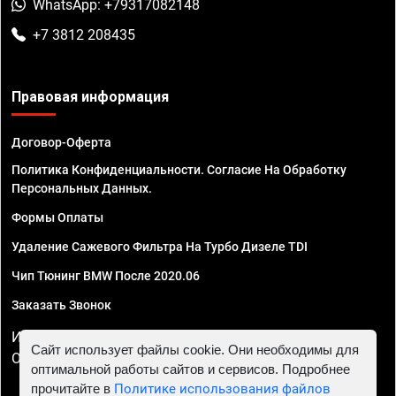
WhatsApp: +79317082148
+7 3812 208435
Правовая информация
Договор-Оферта
Политика Конфиденциальности. Согласие На Обработку
Персональных Данных.
Формы Оплаты
Удаление Сажевого Фильтра На Турбо Дизеле TDI
Чип Тюнинг BMW После 2020.06
Заказать Звонок
ИП Смирнов Георгий Павлович. ИНН 781302555843,
Сайт использует файлы cookie. Они необходимы для
ОГРНИП 324470400032610
оптимальной работы сайтов и сервисов. Подробнее
прочитайте в
Политике использования файлов