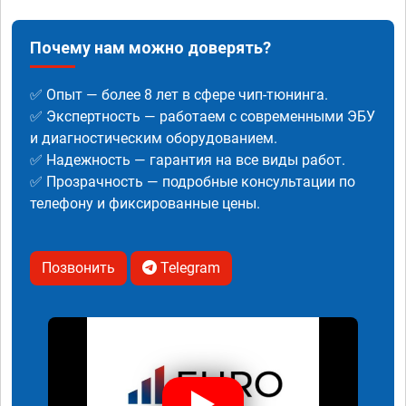
Почему нам можно доверять?
✅ Опыт — более 8 лет в сфере чип-тюнинга.
✅ Экспертность — работаем с современными ЭБУ
и диагностическим оборудованием.
✅ Надежность — гарантия на все виды работ.
✅ Прозрачность — подробные консультации по
телефону и фиксированные цены.
Позвонить
Telegram