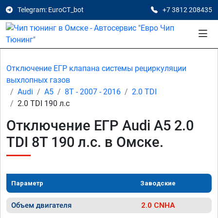
Telegram: EuroCT_bot
+7 3812 208435
Отключение ЕГР клапана системы рециркуляции
выхлопных газов
Audi
A5
8T - 2007 - 2016
2.0 TDI
2.0 TDI 190 л.с
Отключение ЕГР Audi A5 2.0
TDI 8T 190 л.с. в Омске.
Параметр
Заводские
Объем двигателя
2.0 CNHA