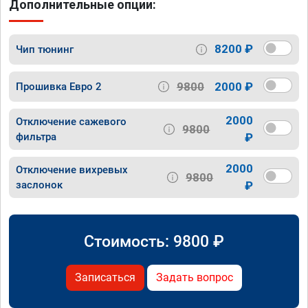
Дополнительные опции:
8200 ₽
Чип тюнинг
9800
2000 ₽
Прошивка Евро 2
2000
Отключение сажевого
9800
фильтра
₽
2000
Отключение вихревых
9800
заслонок
₽
Стоимость:
9800
₽
Записаться
Задать вопрос