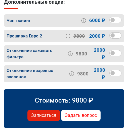
Дополнительные опции:
6000 ₽
Чип тюнинг
9800
2000 ₽
Прошивка Евро 2
2000
Отключение сажевого
9800
фильтра
₽
2000
Отключение вихревых
9800
заслонок
₽
Стоимость:
9800
₽
Записаться
Задать вопрос