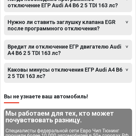
отключение ЕГР Audi A4 B6 2 5 TDI 163 лс?
Нужно ли ставить заглушку клапана EGR
после программного отключения?
Вредит ли отключение ЕГР двигателю Audi
A4 B6 2 5 TDI 163 лс?
Каковы минусы отключения ЕГР Audi A4 B6
2 5 TDI 163 лс?
Вы не узнаете ваш автомобиль!
Мы работаем для тех, кто может
почувствовать разницу.
Специалисты федеральной сети Евро Чип Тюнинг
прошили более 10 000 автомобилей в 50+ городах РФ