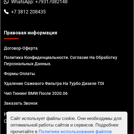
WhatsApp: +79317082148
+7 3812 208435
Правовая информация
Договор-Оферта
Политика Конфиденциальности. Согласие На Обработку
Персональных Данных.
Формы Оплаты
Удаление Сажевого Фильтра На Турбо Дизеле TDI
Чип Тюнинг BMW После 2020.06
Заказать Звонок
ИП Смирнов Георгий Павлович. ИНН 781302555843,
Сайт использует файлы cookie. Они необходимы для
ОГРНИП 324470400032610
оптимальной работы сайтов и сервисов. Подробнее
прочитайте в
Политике использования файлов