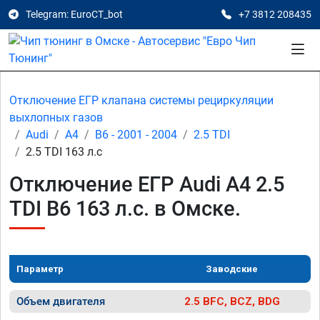
Telegram: EuroCT_bot
+7 3812 208435
Отключение ЕГР клапана системы рециркуляции
выхлопных газов
Audi
A4
B6 - 2001 - 2004
2.5 TDI
2.5 TDI 163 л.с
Отключение ЕГР Audi A4 2.5
TDI B6 163 л.с. в Омске.
Параметр
Заводские
Объем двигателя
2.5 BFC, BCZ, BDG