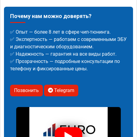
Почему нам можно доверять?
✅ Опыт — более 8 лет в сфере чип-тюнинга.
✅ Экспертность — работаем с современными ЭБУ
и диагностическим оборудованием.
✅ Надежность — гарантия на все виды работ.
✅ Прозрачность — подробные консультации по
телефону и фиксированные цены.
Позвонить
Telegram