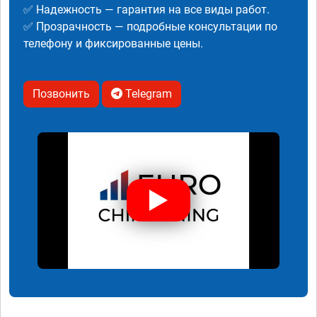
✅ Надежность — гарантия на все виды работ.
✅ Прозрачность — подробные консультации по
телефону и фиксированные цены.
Позвонить
Telegram