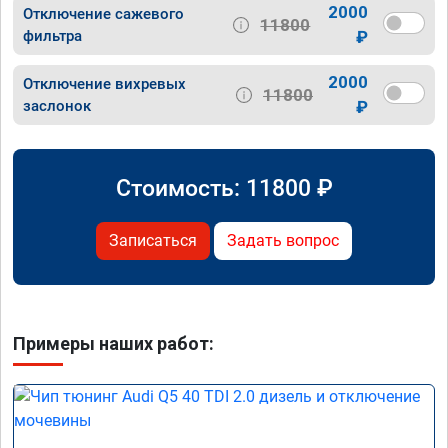
2000
Отключение сажевого
11800
фильтра
₽
2000
Отключение вихревых
11800
заслонок
₽
Стоимость:
11800
₽
Записаться
Задать вопрос
Примеры наших работ: