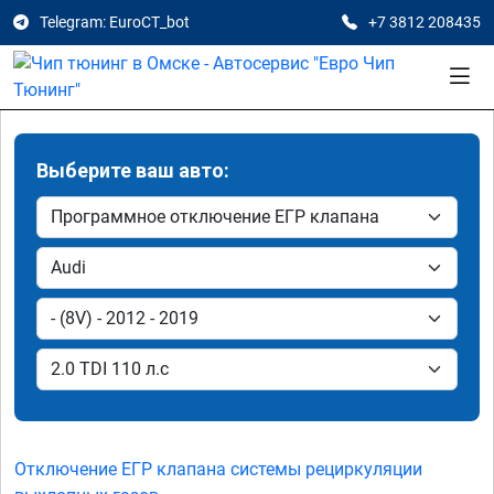
Telegram: EuroCT_bot
+7 3812 208435
Выберите ваш авто:
Отключение ЕГР клапана системы рециркуляции