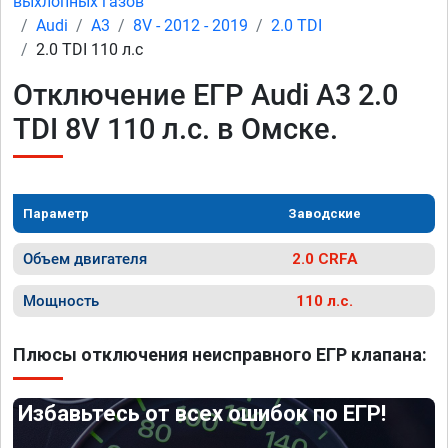
выхлопных газов
Audi
A3
8V - 2012 - 2019
2.0 TDI
2.0 TDI 110 л.с
Отключение ЕГР Audi A3 2.0
TDI 8V 110 л.с. в Омске.
Параметр
Заводские
Объем двигателя
2.0 CRFA
Мощность
110 л.с.
Плюсы отключения неисправного ЕГР клапана:
Избавьтесь от всех ошибок по ЕГР!