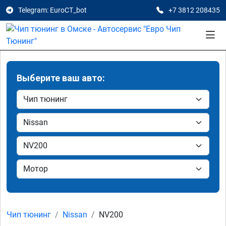
Telegram: EuroCT_bot
+7 3812 208435
Выберите ваш авто:
Чип тюнинг
Nissan
NV200