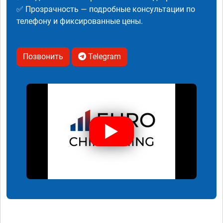
✅ Прозрачность — подробные консультации по
телефону и фиксированные цены.
Позвонить
Telegram