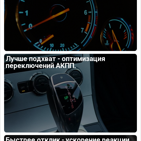
Лучше подхват - оптимизация
переключений АКПП.
Быстрее отклик - ускорение реакции