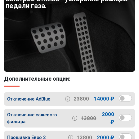
педали газа.
Дополнительные опции:
23800
14000 ₽
Отключение AdBlue
2000
Отключение сажевого
13800
фильтра
₽
13800
2000 ₽
Прошивка Евро 2