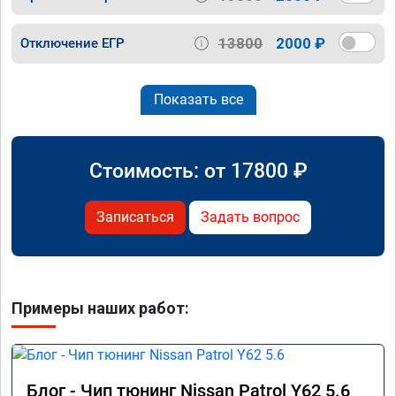
13800
2000 ₽
Отключение ЕГР
Показать все
Стоимость: от
17800
₽
Записаться
Задать вопрос
Примеры наших работ:
Блог - Чип тюнинг Nissan Patrol Y62 5.6