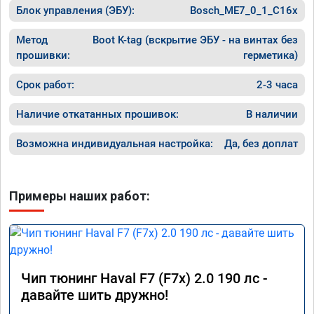
Блок управления (ЭБУ):
Bosch_ME7_0_1_C16x
Метод
Boot K-tag (вскрытие ЭБУ - на винтах без
прошивки:
герметика)
Срок работ:
2-3 часа
Наличие откатанных прошивок:
В наличии
Возможна индивидуальная настройка:
Да, без доплат
Примеры наших работ:
Чип тюнинг Haval F7 (F7x) 2.0 190 лс -
давайте шить дружно!