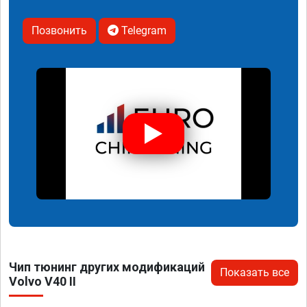
Позвонить
Telegram
Чип тюнинг других модификаций
Показать все
Volvo V40 II