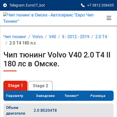
Telegram: EuroCT_bot
+7 3812 208435
Чип тюнинг
Volvo
V40
II - 2012 - 2019
2.0 T4
2.0 T4 180 л.с
Чип тюнинг Volvo V40 2.0 T4 II
180 лс в Омске.
Stage 1
Stage 2
Параметр
Заводские
Тюнинг*
Разница
Объем
2.0 B5204T8
двигателя