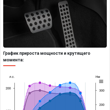
График прироста мощности и крутящего
момента:
л.с.
Нм
200
300
200