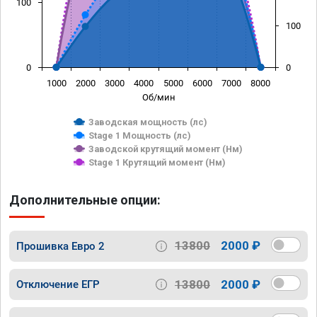
100
100
0
0
1000
2000
3000
4000
5000
6000
7000
8000
Об/мин
Заводская мощность (лс)
Stage 1 Мощность (лс)
Заводской крутящий момент (Нм)
Stage 1 Крутящий момент (Нм)
Дополнительные опции:
13800
2000 ₽
Прошивка Евро 2
13800
2000 ₽
Отключение ЕГР