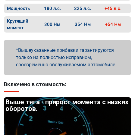
Мощность
180 л.с.
225 л.с.
+45 л.с.
Крутящий
300 Нм
354 Нм
+54 Нм
момент
Вышеуказанные прибавки гарантируются
только на полностью исправном,
своевременно обслуживаемом автомобиле.
Включено в стоимость:
Выше тяга - прирост момента с низких
оборотов.