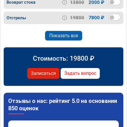
13800
2000 ₽
Возврат стока
19800
7800 ₽
Отстрелы
Показать все
Стоимость:
19800
₽
Записаться
Задать вопрос
Отзывы о нас: рейтинг 5.0 на основании
850 оценок