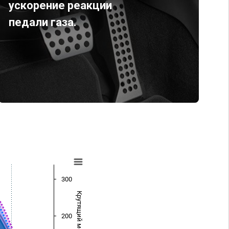
ускорение реакции
педали газа.
300
Крутящий момент (Нм)
200