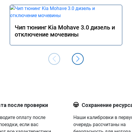
Чип тюнинг Kia Mohave 3.0 дизель и
отключение мочевины
та после проверки
Сохранение ресурс
водите оплату после
Наши калибровки в перв
поездки, если вас
очередь рассчитаны на
ют все характеристики.
безопасность для мотора