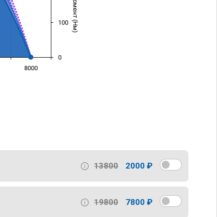
100
0
8000
)
13800
2000 ₽
19800
7800 ₽