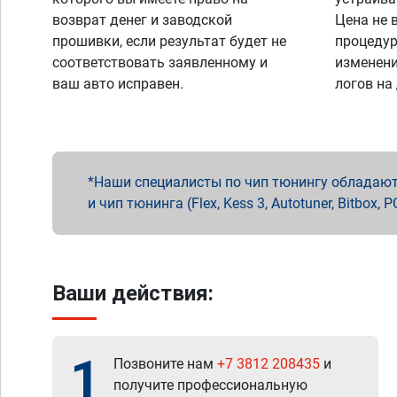
возврат денег и заводской
Цена не 
прошивки, если результат будет не
процедур
соответствовать заявленному и
изменени
ваш авто исправен.
логов на
Наши специалисты по чип тюнингу обладают 
и чип тюнинга (Flex, Kess 3, Autotuner, Bitbo
Ваши действия:
1
Позвоните нам
+7 3812 208435
и
получите профессиональную