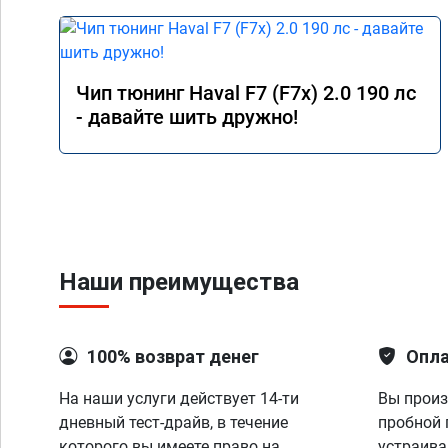
Чип тюнинг Haval F7 (F7x) 2.0 190 лс
- давайте шить дружно!
Наши преимущества
100% возврат денег
Опла
На наши услуги действует 14-ти
Вы произ
дневный тест-драйв, в течение
пробной 
которого вы имеете право на
устраива