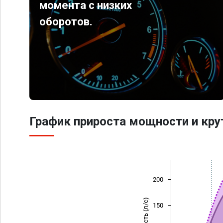
момента с низких
оборотов.
График прироста мощности и кр
200
Мощность (л/с)
150