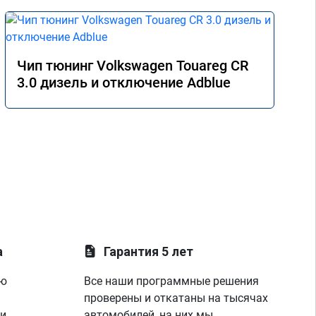
Чип тюнинг Volkswagen Touareg CR
3.0 дизель и отключение Adblue
а
Гарантия 5 лет
ую
Все наши программные решения
проверены и откатаны на тысячах
 и
автомобилей, на них мы