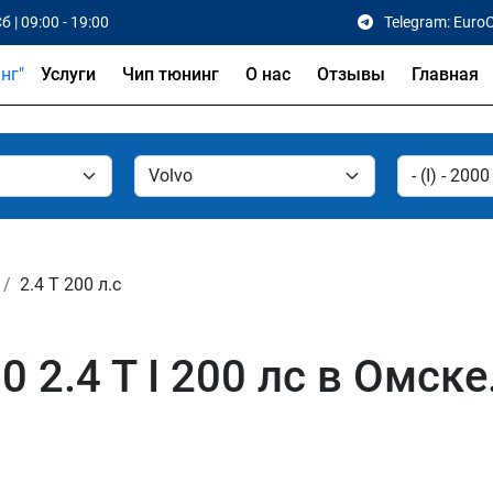
б | 09:00 - 19:00
Telegram: Euro
Услуги
Чип тюнинг
О нас
Отзывы
Главная
2.4 T 200 л.с
 2.4 T I 200 лс в Омске