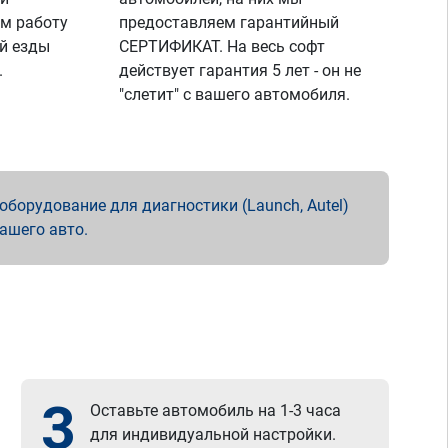
м работу
предоставляем гарантийный
й езды
СЕРТИФИКАТ. На весь софт
.
действует гарантия 5 лет - он не
"слетит" с вашего автомобиля.
борудование для диагностики (Launch, Autel)
вашего авто.
3
Оставьте автомобиль на 1-3 часа
для индивидуальной настройки.