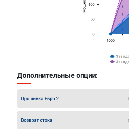
100
50
0
1000
Заводс
Заводс
Дополнительные опции:
Прошивка Евро 2
Возврат стока