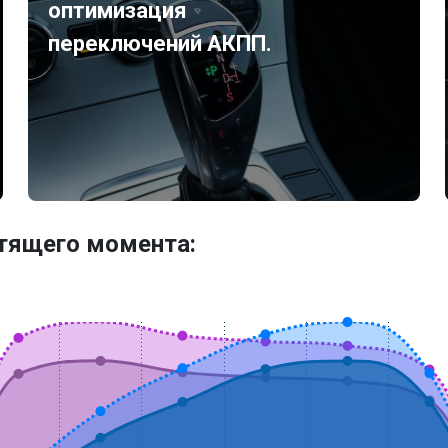
оптимизация
переключений АКПП.
утящего момента: