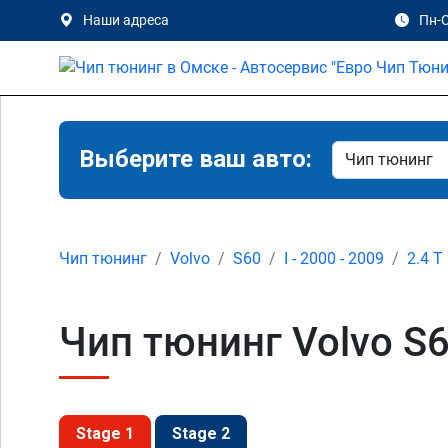
Наши адреса
Пн-С
Выберите ваш авто:
Чип тюнинг
Volvo
S60
I - 2000 - 2009
2.4 T
Чип тюнинг Volvo S60
Stage 1
Stage 2