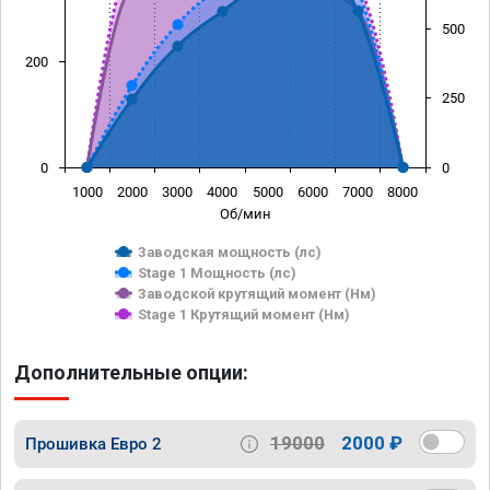
500
200
250
0
0
1000
2000
3000
4000
5000
6000
7000
8000
Об/мин
Заводская мощность (лс)
Stage 1 Мощность (лс)
Заводской крутящий момент (Нм)
Stage 1 Крутящий момент (Нм)
Дополнительные опции:
19000
2000 ₽
Прошивка Евро 2