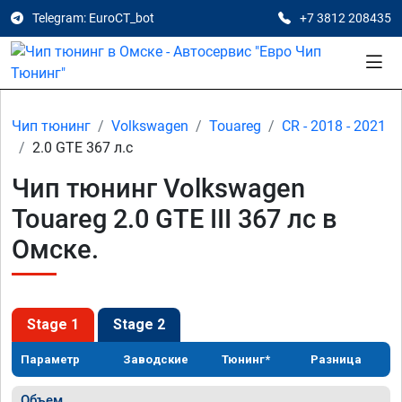
Telegram: EuroCT_bot
+7 3812 208435
Чип тюнинг
Volkswagen
Touareg
CR - 2018 - 2021
2.0 GTE 367 л.с
Чип тюнинг Volkswagen
Touareg 2.0 GTE III 367 лс в
Омске.
Stage 1
Stage 2
Параметр
Заводские
Тюнинг*
Разница
Объем