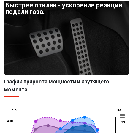
Быстрее отклик - ускорение реакции
педали газа.
График прироста мощности и крутящего
момента:
л.с.
Нм
400
750