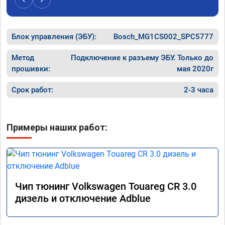
Расход топлива не увеличился.

Получил что хотел. Рекомендую.
Блок управления (ЭБУ):
Bosch_MG1CS002_SPC5777
Метод
Подключение к разъему ЭБУ. Только до
прошивки:
мая 2020г
Срок работ:
2-3 часа
Примеры наших работ:
Чип тюнинг Volkswagen Touareg CR 3.0
дизель и отключение Adblue