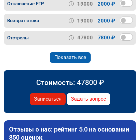
19000
2000 ₽
Отключение ЕГР
19000
2000 ₽
Возврат стока
47800
7800 ₽
Отстрелы
Показать все
Стоимость:
47800
₽
Записаться
Задать вопрос
Отзывы о нас: рейтинг 5.0 на основании
850 оценок