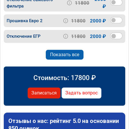
11800
фильтра
₽
11800
2000 ₽
Прошивка Евро 2
11800
2000 ₽
Отключение ЕГР
Показать все
Стоимость:
17800
₽
Записаться
Задать вопрос
Отзывы о нас: рейтинг 5.0 на основании
850 оценок