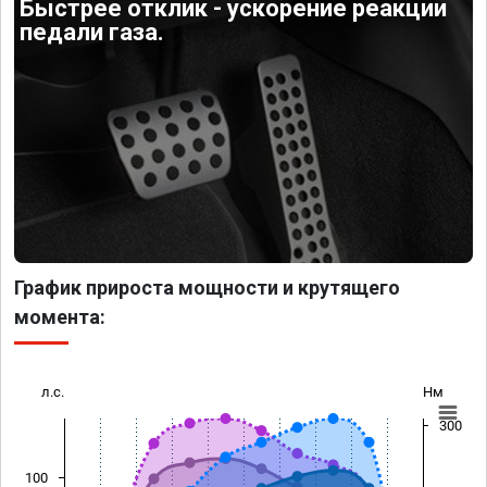
Быстрее отклик - ускорение реакции
педали газа.
График прироста мощности и крутящего
момента:
л.с.
Нм
300
100