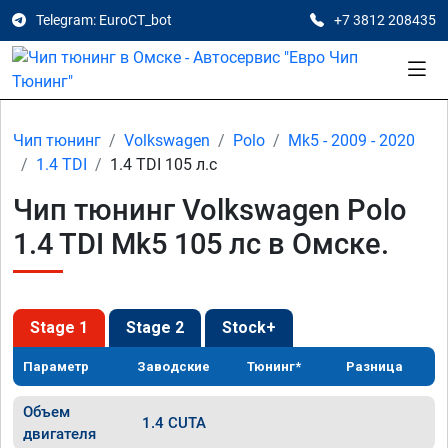
Telegram: EuroCT_bot
+7 3812 208435
Чип тюнинг
Volkswagen
Polo
Mk5 - 2009 - 2020
1.4 TDI
1.4 TDI 105 л.с
Чип тюнинг Volkswagen Polo
1.4 TDI Mk5 105 лс в Омске.
Stage 1
Stage 2
Stock+
Параметр
Заводские
Тюнинг*
Разница
Объем
1.4 CUTA
двигателя