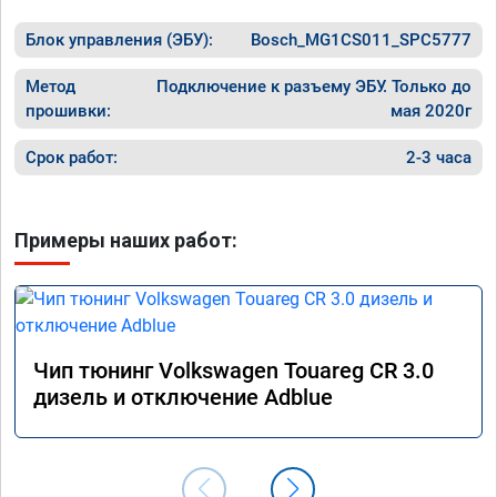
цена бы
рекоме
Блок управления (ЭБУ):
Bosch_MG1CS011_SPC5777
Метод
Подключение к разъему ЭБУ. Только до
прошивки:
мая 2020г
Срок работ:
2-3 часа
Примеры наших работ:
Чип тюнинг Volkswagen Touareg CR 3.0
дизель и отключение Adblue