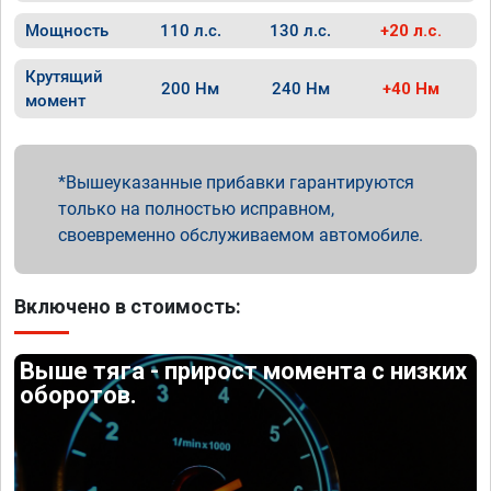
Мощность
110 л.с.
130 л.с.
+20 л.с.
Крутящий
200 Нм
240 Нм
+40 Нм
момент
Вышеуказанные прибавки гарантируются
только на полностью исправном,
своевременно обслуживаемом автомобиле.
Включено в стоимость:
Выше тяга - прирост момента с низких
оборотов.