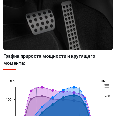
График прироста мощности и крутящего
момента:
л.с.
Нм
200
100