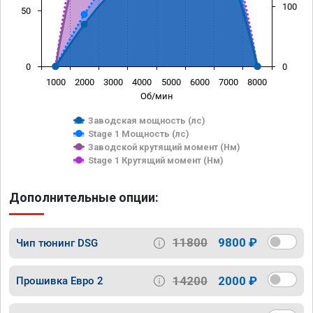
100
50
0
0
1000
2000
3000
4000
5000
6000
7000
8000
Об/мин
Заводская мощность (лс)
Stage 1 Мощность (лс)
Заводской крутящий момент (Нм)
Stage 1 Крутящий момент (Нм)
Дополнительные опции:
11800
9800 ₽
Чип тюнинг DSG
14200
2000 ₽
Прошивка Евро 2