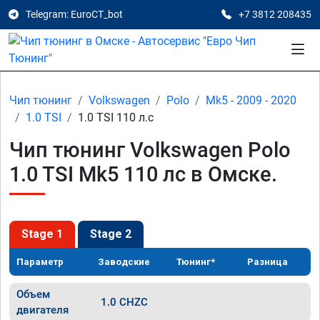
Telegram: EuroCT_bot
+7 3812 208435
Чип тюнинг
Volkswagen
Polo
Mk5 - 2009 - 2020
1.0 TSI
1.0 TSI 110 л.с
Чип тюнинг Volkswagen Polo
1.0 TSI Mk5 110 лс в Омске.
Stage 1
Stage 2
Параметр
Заводские
Тюнинг*
Разница
Объем
1.0 CHZC
двигателя