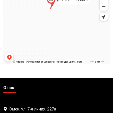
О нас
Омск, ул. 7-я линия, 227а