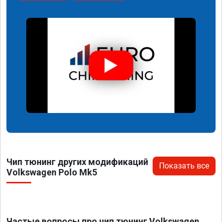
Чип тюнинг других модификаций
Показать все
Volkswagen Polo Mk5
Частые вопросы про чип тюнинг Volkswagen