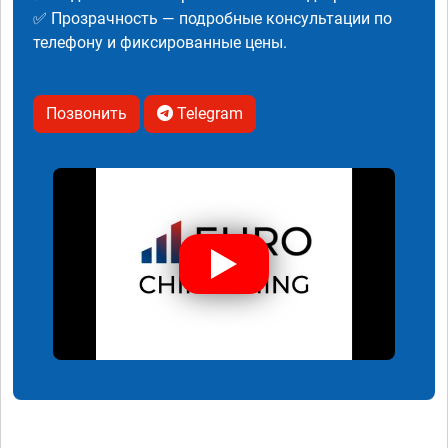
✅ Прозрачность — подробные консультации по
телефону и фиксированные цены.
Позвонить
Telegram