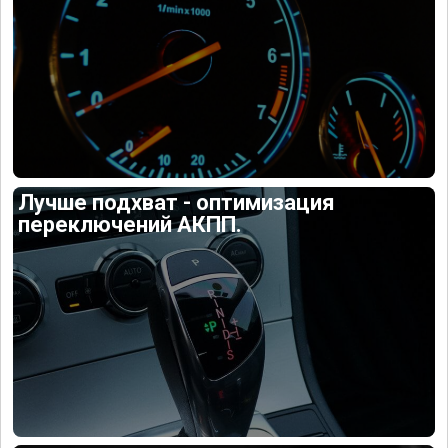
Лучше подхват - оптимизация
переключений АКПП.