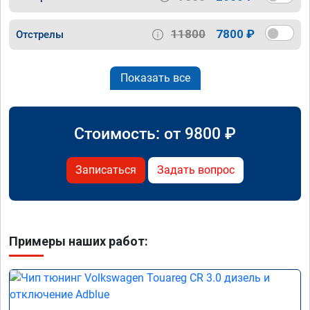
11800
7800 ₽
Отстрелы
Показать все
Стоимость: от
9800
₽
Записаться
Задать вопрос
Примеры наших работ: