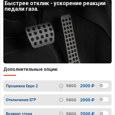
Быстрее отклик - ускорение реакции
педали газа.
Дополнительные опции:
9800
2000 ₽
Прошивка Евро 2
9800
2000 ₽
Отключение ЕГР
9800
2000 ₽
Возврат стока