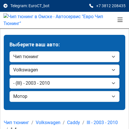
Telegram: EuroCT_bot
+7 3812 208435
Выберите ваш авто:
Чип тюнинг
Volkswagen
Caddy
III - 2003 - 2010