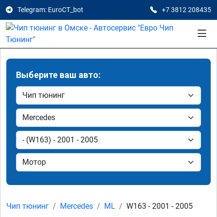
Telegram: EuroCT_bot
+7 3812 208435
Выберите ваш авто:
Чип тюнинг
Mercedes
ML
W163 - 2001 - 2005