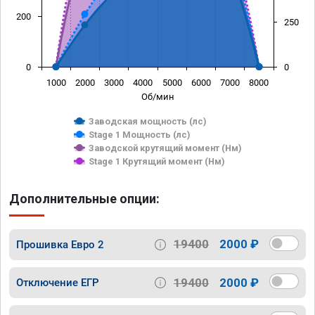
200
250
0
0
1000
2000
3000
4000
5000
6000
7000
8000
Об/мин
Заводская мощность (лс)
Stage 1 Мощность (лс)
Заводской крутящий момент (Нм)
Stage 1 Крутящий момент (Нм)
Дополнительные опции:
19400
2000 ₽
Прошивка Евро 2
19400
2000 ₽
Отключение ЕГР