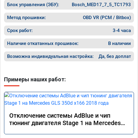
Блок управления (ЭБУ):
Bosch_MED17_7_5_TC1793
Метод прошивки:
OBD VR (PCM / Bitbox)
Срок работ:
3-4 часа
Наличие откатанных прошивок:
В наличии
Возможна индивидуальная настройка:
Да, без доплат
Примеры наших работ:
Отключение системы AdBlue и чип
тюнинг двигателя Stage 1 на Mercedes
GLS 350d x166 2018 года