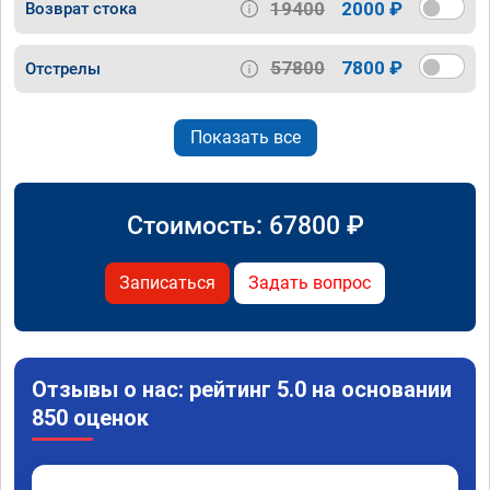
19400
2000 ₽
Возврат стока
57800
7800 ₽
Отстрелы
Показать все
Стоимость:
67800
₽
Записаться
Задать вопрос
Отзывы о нас: рейтинг 5.0 на основании
850 оценок