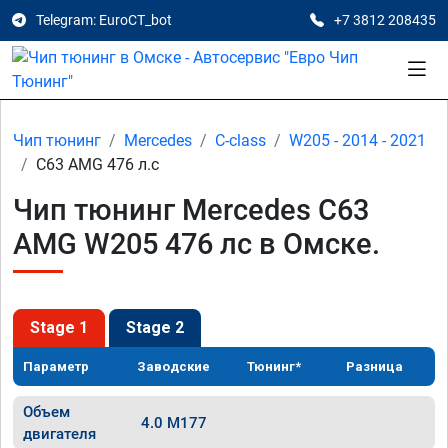
Telegram: EuroCT_bot
+7 3812 208435
Чип тюнинг
Mercedes
C-class
W205 - 2014 - 2021
C63 AMG 476 л.с
Чип тюнинг Mercedes C63
AMG W205 476 лс в Омске.
Stage 1
Stage 2
Параметр
Заводские
Тюнинг*
Разница
Объем
4.0 M177
двигателя