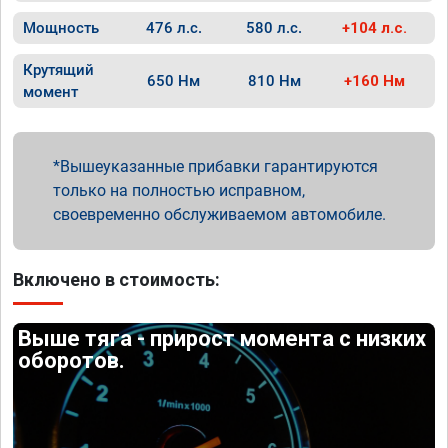
Мощность
476 л.с.
580 л.с.
+104 л.с.
Крутящий
650 Нм
810 Нм
+160 Нм
момент
Вышеуказанные прибавки гарантируются
только на полностью исправном,
своевременно обслуживаемом автомобиле.
Включено в стоимость:
Выше тяга - прирост момента с низких
оборотов.