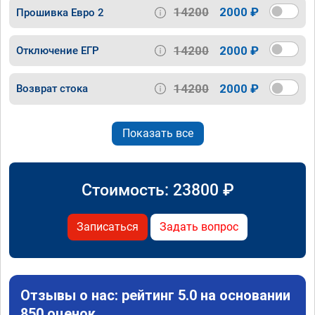
14200
2000 ₽
Прошивка Евро 2
14200
2000 ₽
Отключение ЕГР
14200
2000 ₽
Возврат стока
Показать все
Стоимость:
23800
₽
Записаться
Задать вопрос
Отзывы о нас: рейтинг 5.0 на основании
850 оценок