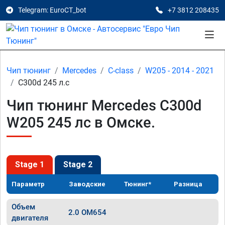
Telegram: EuroCT_bot
+7 3812 208435
Чип тюнинг
Mercedes
C-class
W205 - 2014 - 2021
C300d 245 л.с
Чип тюнинг Mercedes C300d
W205 245 лс в Омске.
Stage 1
Stage 2
Параметр
Заводские
Тюнинг*
Разница
Объем
2.0 OM654
двигателя