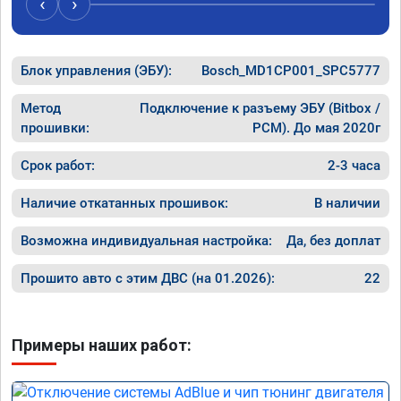
‹
›
Блок управления (ЭБУ):
Bosch_MD1CP001_SPC5777
Метод
Подключение к разъему ЭБУ (Bitbox /
прошивки:
PCM). До мая 2020г
Срок работ:
2-3 часа
Наличие откатанных прошивок:
В наличии
Возможна индивидуальная настройка:
Да, без доплат
Прошито авто с этим ДВС (на 01.2026):
22
Примеры наших работ: