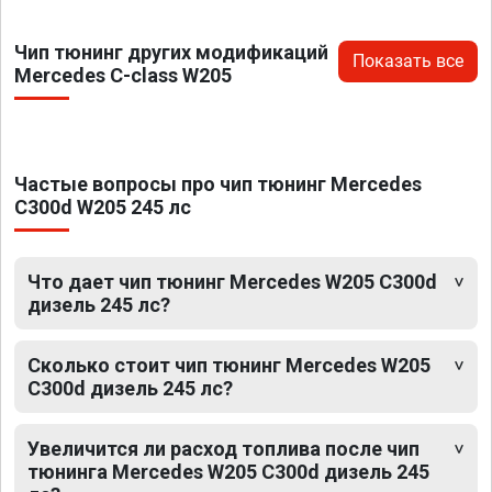
Чип тюнинг других модификаций
Показать все
Mercedes C-class W205
Частые вопросы про чип тюнинг Mercedes
C300d W205 245 лс
Что дает чип тюнинг Mercedes W205 C300d
дизель 245 лс?
Сколько стоит чип тюнинг Mercedes W205
C300d дизель 245 лс?
Увеличится ли расход топлива после чип
тюнинга Mercedes W205 C300d дизель 245