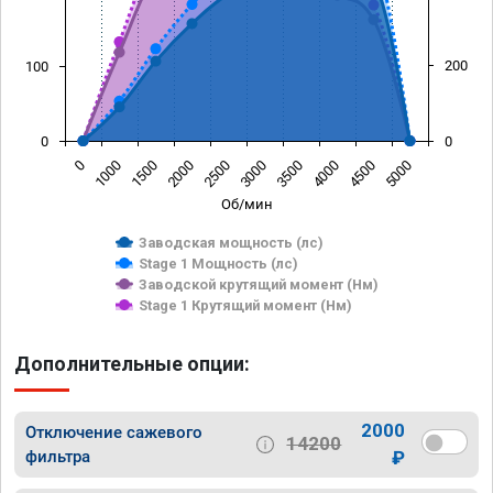
200
100
0
0
0
1000
1500
2000
2500
3000
3500
4000
4500
5000
Об/мин
Заводская мощность (лс)
Stage 1 Мощность (лс)
Заводской крутящий момент (Нм)
Stage 1 Крутящий момент (Нм)
Дополнительные опции:
2000
Отключение сажевого
14200
фильтра
₽