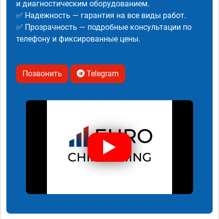
и диагностическим оборудованием.
✅ Надежность — гарантия на все виды работ.
✅ Прозрачность — подробные консультации по
телефону и фиксированные цены.
Позвонить
Telegram