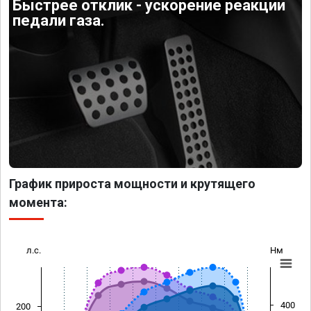
Быстрее отклик - ускорение реакции
педали газа.
График прироста мощности и крутящего
момента:
л.с.
Нм
400
200