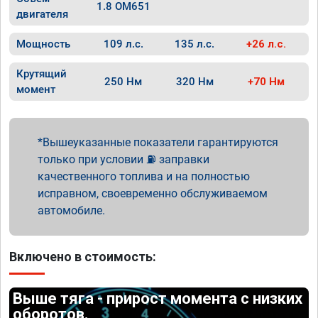
1.8 OM651
двигателя
Мощность
109 л.с.
135 л.с.
+26 л.с.
Крутящий
250 Нм
320 Нм
+70 Нм
момент
Вышеуказанные показатели гарантируются
только при условии ⛽ заправки
качественного топлива и на полностью
исправном, своевременно обслуживаемом
автомобиле.
Включено в стоимость:
Выше тяга - прирост момента с низких
оборотов.