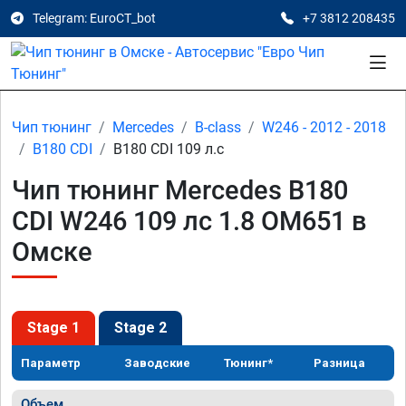
Telegram: EuroCT_bot
+7 3812 208435
Чип тюнинг
Mercedes
B-class
W246 - 2012 - 2018
B180 CDI
B180 CDI 109 л.с
Чип тюнинг Mercedes B180
CDI W246 109 лс 1.8 OM651 в
Омске
Stage 1
Stage 2
Параметр
Заводские
Тюнинг*
Разница
Объем