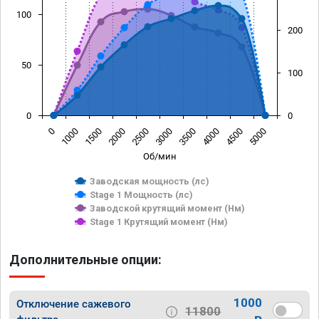
100
200
50
100
0
0
0
1000
1500
2000
2500
3000
3500
4000
4500
5000
Об/мин
Заводская мощность (лс)
Stage 1 Мощность (лс)
Заводской крутящий момент (Нм)
Stage 1 Крутящий момент (Нм)
Дополнительные опции:
1000
Отключение сажевого
11800