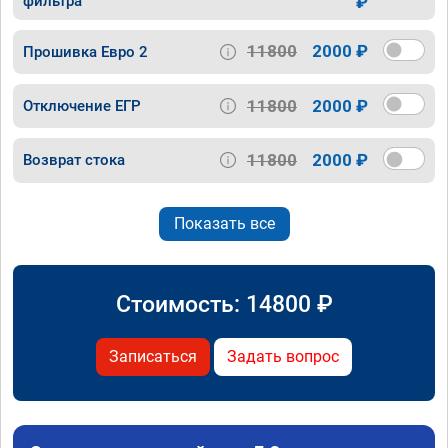
фильтра
₽
11800
2000 ₽
Прошивка Евро 2
11800
2000 ₽
Отключение ЕГР
11800
2000 ₽
Возврат стока
Показать все
Стоимость:
14800
₽
Записаться
Задать вопрос