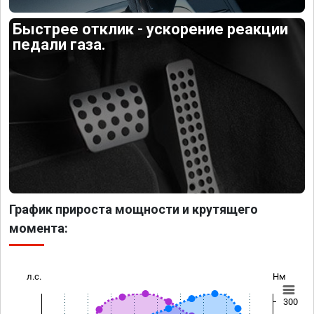
Быстрее отклик - ускорение реакции
педали газа.
График прироста мощности и крутящего
момента:
л.с.
Нм
300