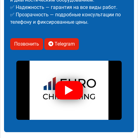
✅ Надежность — гарантия на все виды работ.
✅ Прозрачность — подробные консультации по
телефону и фиксированные цены.
Позвонить
Telegram