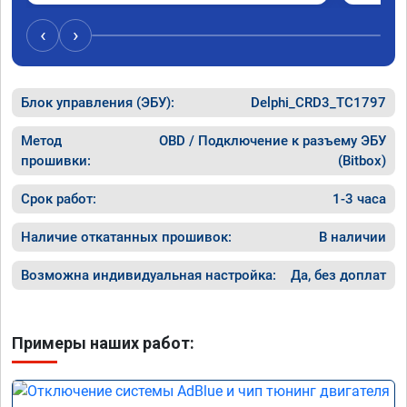
‹
›
Блок управления (ЭБУ):
Delphi_CRD3_TC1797
Метод
OBD / Подключение к разъему ЭБУ
прошивки:
(Bitbox)
Срок работ:
1-3 часа
Наличие откатанных прошивок:
В наличии
Возможна индивидуальная настройка:
Да, без доплат
Примеры наших работ: