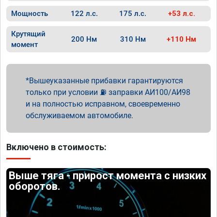
Мощность
122 л.с.
175 л.с.
+53 л.с.
Крутящий
200 Нм
310 Нм
+110 Нм
момент
Вышеуказанные прибавки гарантируются
только при условии ⛽ заправки АИ100/АИ98
и на полностью исправном, своевременно
обслуживаемом автомобиле.
Включено в стоимость:
Выше тяга - прирост момента с низких
оборотов.