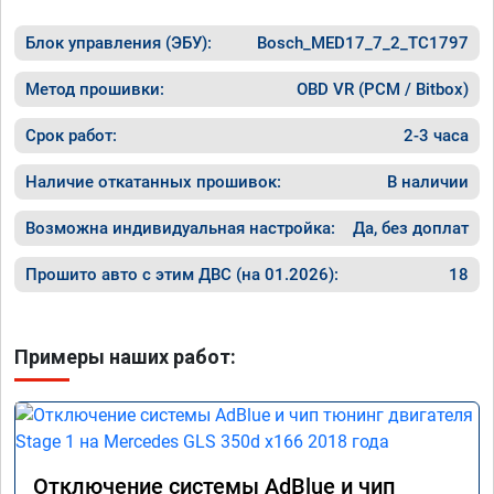
Блок управления (ЭБУ):
Bosch_MED17_7_2_TC1797
Метод прошивки:
OBD VR (PCM / Bitbox)
Срок работ:
2-3 часа
Наличие откатанных прошивок:
В наличии
Возможна индивидуальная настройка:
Да, без доплат
Прошито авто с этим ДВС (на 01.2026):
18
Примеры наших работ:
Отключение системы AdBlue и чип