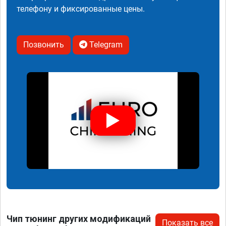
телефону и фиксированные цены.
Позвонить
Telegram
Чип тюнинг других модификаций
Показать все