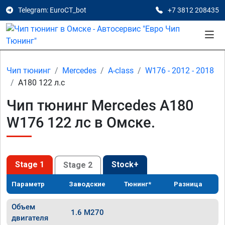
Telegram: EuroCT_bot
+7 3812 208435
Чип тюнинг
Mercedes
A-class
W176 - 2012 - 2018
A180 122 л.с
Чип тюнинг Mercedes A180
W176 122 лс в Омске.
Stage 1
Stock+
Stage 2
Параметр
Заводские
Тюнинг*
Разница
Объем
1.6 M270
двигателя