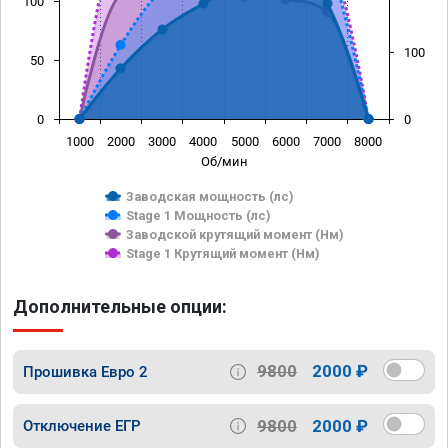
100
100
50
0
0
1000
2000
3000
4000
5000
6000
7000
8000
Об/мин
Заводская мощность (лс)
Stage 1 Мощность (лс)
Заводской крутящий момент (Нм)
Stage 1 Крутящий момент (Нм)
Дополнительные опции:
9800
2000 ₽
Прошивка Евро 2
9800
2000 ₽
Отключение ЕГР