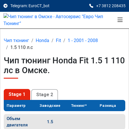
Telegram: EuroCT_bot
+7 3812 208435
Чип тюнинг
Honda
Fit
1 - 2001 - 2008
1.5 110 л.с
Чип тюнинг Honda Fit 1.5 1 110
лс в Омске.
Stage 1
Stage 2
Параметр
Заводские
Тюнинг*
Разница
Объем
1.5
двигателя