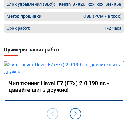
Блок управления (ЭБУ):
Keihin_37820_Rxx_xxx_SH7058
Метод прошивки:
OBD (PCM / Bitbox)
Срок работ:
1-2 часа
Примеры наших работ:
Чип тюнинг Haval F7 (F7x) 2.0 190 лс -
давайте шить дружно!