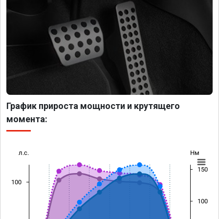
График прироста мощности и крутящего
момента:
л.с.
Нм
150
100
100