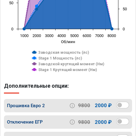
50
50
0
0
1000
2000
3000
4000
5000
6000
7000
8000
Об/мин
Заводская мощность (лс)
Stage 1 Мощность (лс)
Заводской крутящий момент (Нм)
Stage 1 Крутящий момент (Нм)
Дополнительные опции:
9800
2000 ₽
Прошивка Евро 2
9800
2000 ₽
Отключение ЕГР