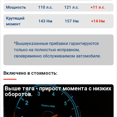
Мощность
110 л.с.
121 л.с.
+11 л.с.
Крутящий
143 Нм
157 Нм
+14 Нм
момент
Вышеуказанные прибавки гарантируются
только на полностью исправном,
своевременно обслуживаемом автомобиле.
Включено в стоимость:
Выше тяга - прирост момента с низких
оборотов.