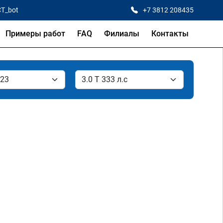
CT_bot
+7 3812 208435
Примеры работ
FAQ
Филиалы
Контакты