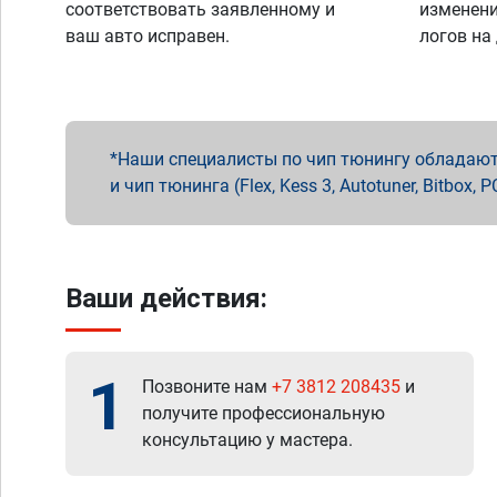
соответствовать заявленному и
изменени
ваш авто исправен.
логов на
Наши специалисты по чип тюнингу обладают 
и чип тюнинга (Flex, Kess 3, Autotuner, Bitbo
Ваши действия:
1
Позвоните нам
+7 3812 208435
и
получите профессиональную
консультацию у мастера.