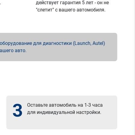
.
действует гарантия 5 лет - он не
"слетит" с вашего автомобиля.
борудование для диагностики (Launch, Autel)
вашего авто.
3
Оставьте автомобиль на 1-3 часа
для индивидуальной настройки.