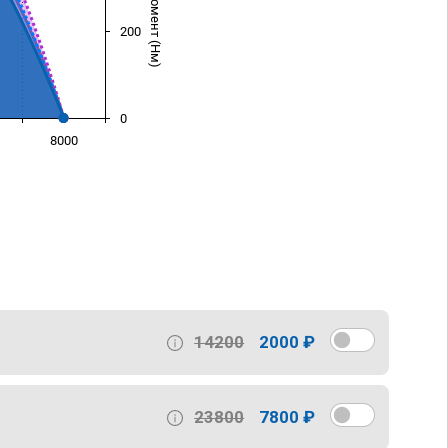
200
0
8000
)
14200
2000 ₽
23800
7800 ₽