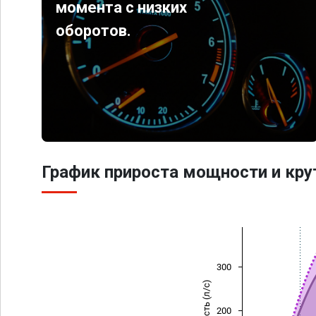
момента с низких
оборотов.
График прироста мощности и кр
300
Мощность (л/с)
200