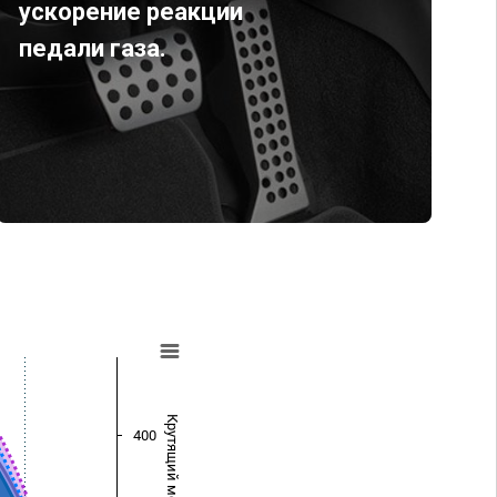
ускорение реакции
педали газа.
Крутящий момент (Нм)
400