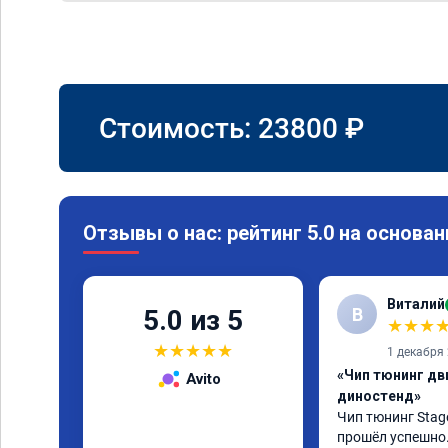
Стоимость:
23800
₽
Отзывы о нас: рейтинг 5.0 на основан
Виталий
В
5.0 из 5
★
★
★
★
★
★
★
★
1 декабря
«Чип тюнинг дви
Avito
диностенд»
Чип тюнинг Stage
прошёл успешно