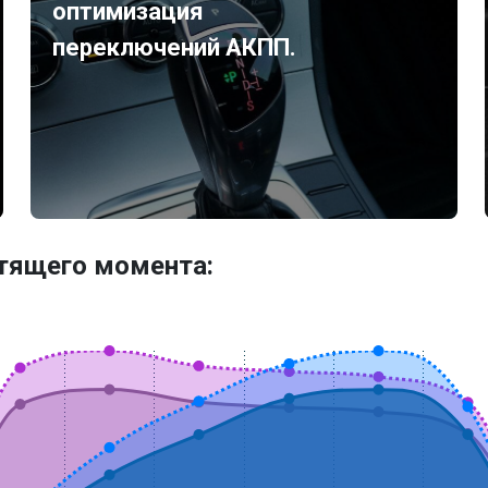
оптимизация
переключений АКПП.
утящего момента: