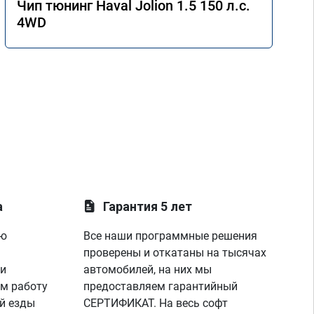
Чип тюнинг Haval Jolion 1.5 150 л.с.
4WD
а
Гарантия 5 лет
ую
Все наши программные решения
проверены и откатаны на тысячах
 и
автомобилей, на них мы
м работу
предоставляем гарантийный
й езды
СЕРТИФИКАТ. На весь софт