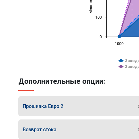
100
0
1000
Заводс
Заводс
Дополнительные опции:
Прошивка Евро 2
Возврат стока