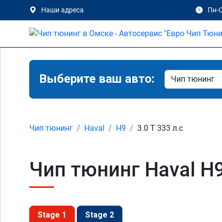
Наши адреса
Пн-С
Выберите ваш авто:
Чип тюнинг
Haval
H9
3.0 T 333 л.с
Чип тюнинг Haval H9
Stage 1
Stage 2